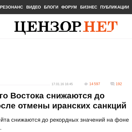
РЕЗОНАНС
ВИДЕО
БЛОГИ
ФОРУМ
БИЗНЕС
ПУБЛИКАЦИИ
14 597
192
17.01.16 16:45
го Востока снижаются до
осле отмены иранских санкций
ейта снижаются до рекордных значений на фоне
.