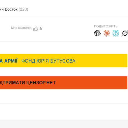
ий Восток
(223)
ПОДЫТОЖИТЬ:
Мне нравится
5