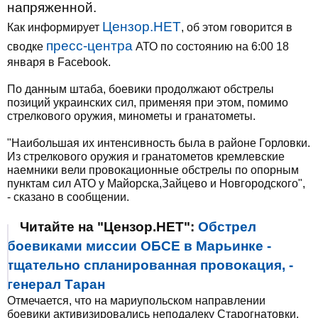
напряженной.
Цензор.НЕТ
Как информирует
, об этом говорится в
пресс-центра
сводке
АТО по состоянию на 6:00 18
января в Facebook.
По данным штаба, боевики продолжают обстрелы
позиций украинских сил, применяя при этом, помимо
стрелкового оружия, минометы и гранатометы.
"Наибольшая их интенсивность была в районе Горловки.
Из стрелкового оружия и гранатометов кремлевские
наемники вели провокационные обстрелы по опорным
пунктам сил АТО у Майорска,Зайцево и Новгородского",
- сказано в сообщении.
Читайте на "Цензор.НЕТ":
Обстрел
боевиками миссии ОБСЕ в Марьинке -
тщательно спланированная провокация, -
генерал Таран
Отмечается, что на мариупольском направлении
боевики активизировались неподалеку Старогнатовки.