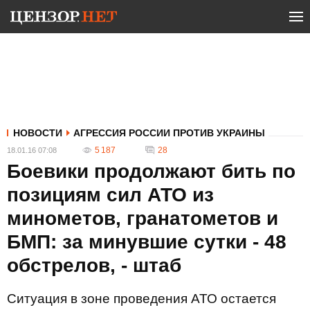
НОВОСТИ
АГРЕССИЯ РОССИИ ПРОТИВ УКРАИНЫ
5 187
28
18.01.16 07:08
Боевики продолжают бить по
позициям сил АТО из
минометов, гранатометов и
БМП: за минувшие сутки - 48
обстрелов, - штаб
Ситуация в зоне проведения АТО остается