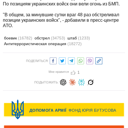
По позициям украинских войск они вели огонь из БМП.
"В общем, за минувшие сутки враг 48 раз обстреливал
позиции украинских войск", - добавили в пресс-центре
АТО.
боевик
(16782)
обстрел
(34753)
штаб
(1233)
Антитеррористическая операция
(18272)
ПОДЕЛИТЬСЯ:
Мне нравится
1
ПОДЫТОЖИТЬ: