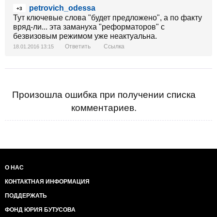
petrovich_odessa
+3
Тут ключевые слова "будет предложено", а по факту
вряд-ли... эта замануха "реформаторов" с
безвизовым режимом уже неактуальна.
Ответить
Ссылка
18.01.2016 13:15
Произошла ошибка при получении списка
комментариев.
О НАС
КОНТАКТНАЯ ИНФОРМАЦИЯ
ПОДДЕРЖАТЬ
ФОНД ЮРИЯ БУТУСОВА