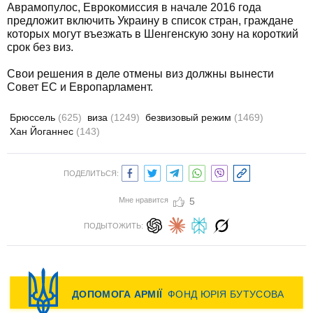
Аврамопулос, Еврокомиссия в начале 2016 года
предложит включить Украину в список стран, граждане
которых могут въезжать в Шенгенскую зону на короткий
срок без виз.
Свои решения в деле отмены виз должны вынести
Совет ЕС и Европарламент.
Брюссель
(625)
виза
(1249)
безвизовый режим
(1469)
Хан Йоганнес
(143)
ПОДЕЛИТЬСЯ:
Мне нравится
5
ПОДЫТОЖИТЬ: