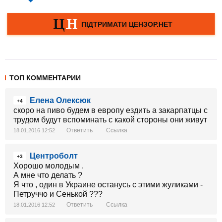
ТОП КОММЕНТАРИИ
Елена Олексюк
+4
скоро на пиво будем в европу ездить а закарпатцы с
трудом будут вспоминать с какой стороны они живут
Ответить
Ссылка
18.01.2016 12:52
Центроболт
+3
Хорошо молодым .
А мне что делать ?
Я что , один в Украине останусь с этими жуликами -
Петруччо и Сенькой ???
Ответить
Ссылка
18.01.2016 12:52