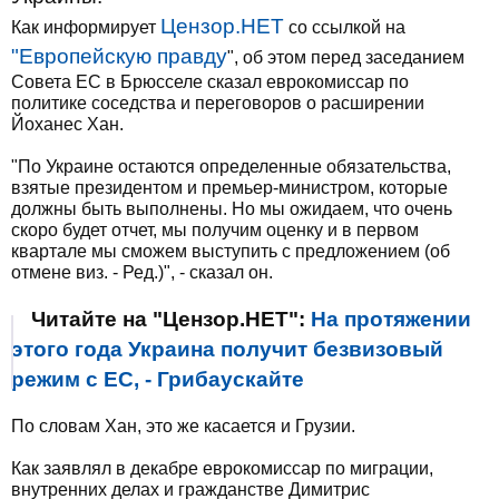
Цензор.НЕТ
Как информирует
со ссылкой на
"Европейскую правду
", об этом перед заседанием
Совета ЕС в Брюсселе сказал еврокомиссар по
политике соседства и переговоров о расширении
Йоханес Хан.
"По Украине остаются определенные обязательства,
взятые президентом и премьер-министром, которые
должны быть выполнены. Но мы ожидаем, что очень
скоро будет отчет, мы получим оценку и в первом
квартале мы сможем выступить с предложением (об
отмене виз. - Ред.)", - сказал он.
Читайте на "Цензор.НЕТ":
На протяжении
этого года Украина получит безвизовый
режим с ЕС, - Грибаускайте
По словам Хан, это же касается и Грузии.
Как заявлял в декабре еврокомиссар по миграции,
внутренних делах и гражданстве Димитрис