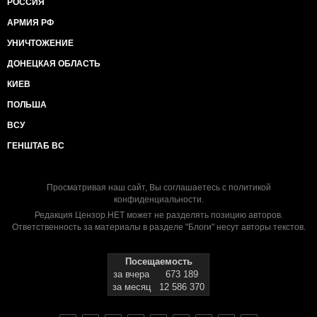
РОССИЯ
АРМИЯ РФ
УНИЧТОЖЕНИЕ
ДОНЕЦКАЯ ОБЛАСТЬ
КИЕВ
ПОЛЬША
ВСУ
ГЕНШТАБ ВС
Просматривая наш сайт, Вы соглашаетесь с
политикой
конфиденциальности
.
Редакция Цензор.НЕТ может не разделять позицию авторов.
Ответственность за материалы в разделе "Блоги" несут авторы текстов.
Посещаемость
за вчера
673 189
за месяц
12 586 370