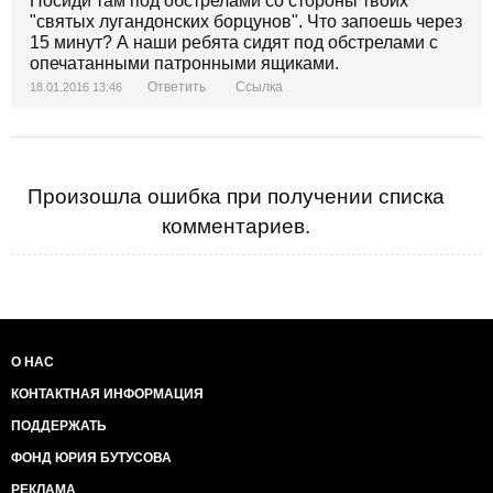
Посиди там под обстрелами со стороны твоих
"святых лугандонских борцунов". Что запоешь через
15 минут? А наши ребята сидят под обстрелами с
опечатанными патронными ящиками.
Ответить
Ссылка
18.01.2016 13:46
Произошла ошибка при получении списка
комментариев.
О НАС
КОНТАКТНАЯ ИНФОРМАЦИЯ
ПОДДЕРЖАТЬ
ФОНД ЮРИЯ БУТУСОВА
РЕКЛАМА