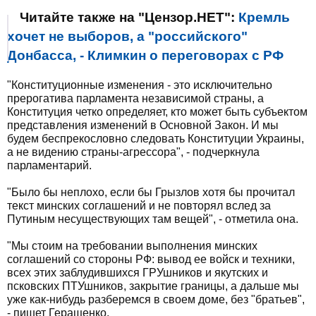
Читайте также на "Цензор.НЕТ":
Кремль
хочет не выборов, а "российского"
Донбасса, - Климкин о переговорах с РФ
"Конституционные изменения - это исключительно
прерогатива парламента независимой страны, а
Конституция четко определяет, кто может быть субъектом
представления изменений в Основной Закон. И мы
будем беспрекословно следовать Конституции Украины,
а не видению страны-агрессора", - подчеркнула
парламентарий.
"Было бы неплохо, если бы Грызлов хотя бы прочитал
текст минских соглашений и не повторял вслед за
Путиным несуществующих там вещей", - отметила она.
"Мы стоим на требовании выполнения минских
соглашений со стороны РФ: вывод ее войск и техники,
всех этих заблудившихся ГРУшников и якутских и
псковских ПТУшников, закрытие границы, а дальше мы
уже как-нибудь разберемся в своем доме, без "братьев",
- пишет Геращенко.