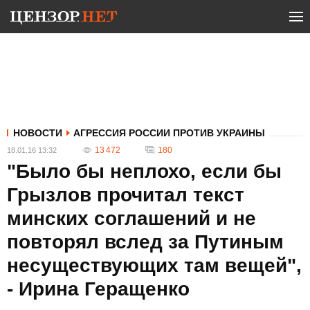
НОВОСТИ
АГРЕССИЯ РОССИИ ПРОТИВ УКРАИНЫ
13 472
180
18.01.16 13:32
"Было бы неплохо, если бы
Грызлов прочитал текст
минских соглашений и не
повторял вслед за Путиным
несуществующих там вещей",
- Ирина Геращенко