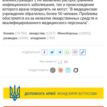
военнослужащих 1 АК выявлено распространения
инфекционного заболевания, тип и происхождение
которого врачи определить не могут: "В медицинские
учреждения обратилось более 50 человек. Проблема
обостряется из-за нехватки лекарственных средств и
квалифицированного медицинского персонала".
боевик
(16782)
лекарства
(1257)
Минобороны
(10001)
разведка
(4306)
эпидемия
(783)
ПОДЕЛИТЬСЯ:
Мне нравится
20
ПОДЫТОЖИТЬ: