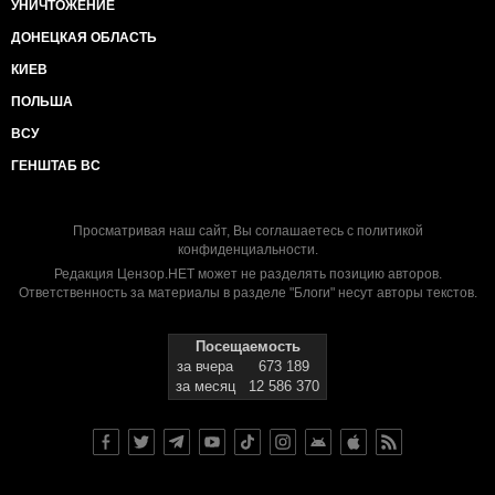
УНИЧТОЖЕНИЕ
ДОНЕЦКАЯ ОБЛАСТЬ
КИЕВ
ПОЛЬША
ВСУ
ГЕНШТАБ ВС
Просматривая наш сайт, Вы соглашаетесь с
политикой
конфиденциальности
.
Редакция Цензор.НЕТ может не разделять позицию авторов.
Ответственность за материалы в разделе "Блоги" несут авторы текстов.
Посещаемость
за вчера
673 189
за месяц
12 586 370