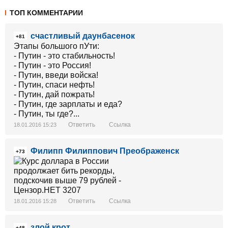
ТОП КОММЕНТАРИИ
счастливый даунбасенок
+81
Этапы большого пУти:
- Путин - это стабильность!
- Путин - это Россия!
- Путин, введи войска!
- Путин, спаси нефть!
- Путин, дай пожрать!
- Путин, где зарплаты и еда?
- Путин, ты где?...
Ответить
Ссылка
18.01.2016 15:23
Филипп Филиппович Преображенск
+73
Ответить
Ссылка
18.01.2016 15:28
злой крот
+48