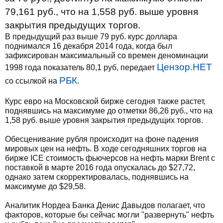
79,161 руб., что на 1,558 руб. выше уровня
закрытия предыдущих торгов.
В предыдущий раз выше 79 руб. курс доллара
поднимался 16 декабря 2014 года, когда был
зафиксирован максимальный со времен деноминации
Цензор.НЕТ
1998 года показатель 80,1 руб, передает
РБК
со ссылкой на
.
Курс евро на Московской бирже сегодня также растет,
поднявшись на максимуме до отметки 86,26 руб., что на
1,58 руб. выше уровня закрытия предыдущих торгов.
Обесценивание рубля происходит на фоне падения
мировых цен на нефть. В ходе сегодняшних торгов на
бирже ICE стоимость фьючерсов на нефть марки Brent с
поставкой в марте 2016 года опускалась до $27,72,
однако затем скорректировалась, поднявшись на
максимуме до $29,58.
Аналитик Нордеа Банка Денис Давыдов полагает, что
факторов, которые бы сейчас могли "развернуть" нефть