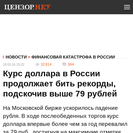
НОВОСТИ
ФИНАНСОВАЯ КАТАСТРОФА В РОССИИ
32 814
384
18.01.16 15:22
Курс доллара в России
продолжает бить рекорды,
подскочив выше 79 рублей
На Московской бирже ускорилось падение
рубля. В ходе послеобеденных торгов курс
доллара впервые более чем за год перевалил
за 79 руб., достигнув на максимуме отметки