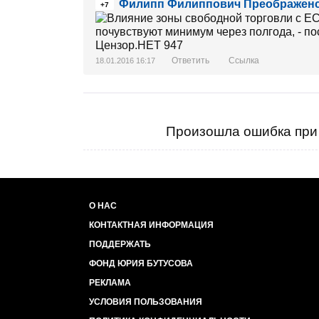
Филипп Филиппович Преображен
+7
Ответить
Ссылка
18.01.2016 16:17
Произошла ошибка при 
О НАС
КОНТАКТНАЯ ИНФОРМАЦИЯ
ПОДДЕРЖАТЬ
ФОНД ЮРИЯ БУТУСОВА
РЕКЛАМА
УСЛОВИЯ ПОЛЬЗОВАНИЯ