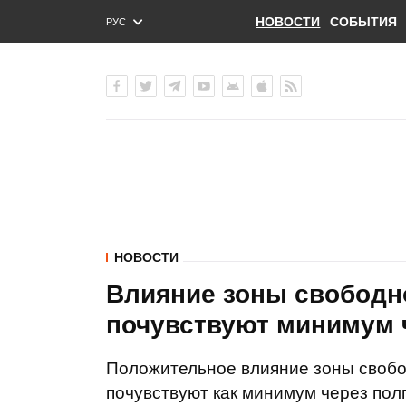
НОВОСТИ
СОБЫТИЯ
РУС
ENG
УКР
НОВОСТИ
Влияние зоны свободн
почувствуют минимум ч
Положительное влияние зоны свобо
почувствуют как минимум через пол