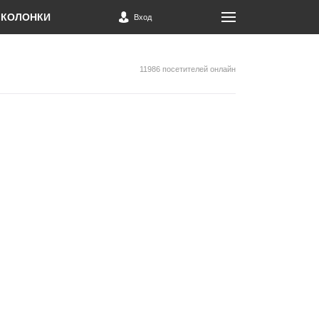
КОЛОНКИ
Вход
11986 посетителей онлайн