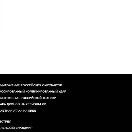
НИЧТОЖЕНИЕ РОССИЙСКИХ ОККУПАНТОВ
АССИРОВАННЫЙ КОМБИНИРОВАННЫЙ УДАР
НИЧТОЖЕНИЕ РОССИЙСКОЙ ТЕХНИКИ
ТАКА ДРОНОВ НА РЕГИОНЫ РФ
АКЕТНАЯ АТАКА НА КИЕВ
БСТРЕЛ
ЕЛЕНСКИЙ ВЛАДИМИР