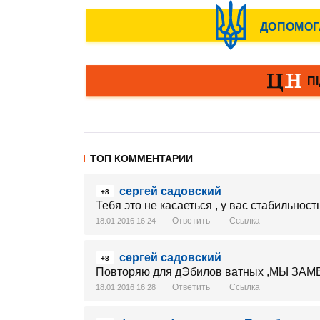
ТОП КОММЕНТАРИИ
сергей садовский
+8
Тебя это не касаеться , у вас стабильност
Ответить
Ссылка
18.01.2016 16:24
сергей садовский
+8
Повторяю для дЭбилов ватных ,МЫ 
Ответить
Ссылка
18.01.2016 16:28