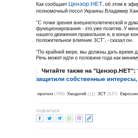
Цензор.НЕТ
Как сообщает
, об этом в эф
полномочный посол Украины Владимир Хан
"С точки зрения внешнеполитической я дума
функционирования - это уже позитив. У мен
нашего движения правильное и, в конце ко
положительное влияние ЗСТ", - сказал он.
"По крайней мере, мы должны дать время для
Речь может идти о половине года как миниму
Читайте также на "Цензор.НЕТ":
защитили собственные интересы, 
прогноз
(700)
Хандогий
(11)
ЗСТ
(537)
Евросо
ПОДЕЛИТЬСЯ: