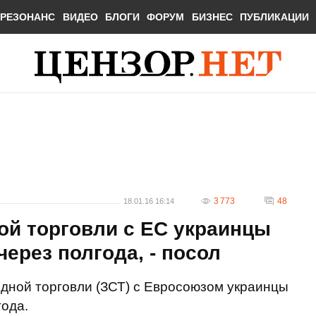
РЕЗОНАНС
ВИДЕО
БЛОГИ
ФОРУМ
БИЗНЕС
ПУБЛИКАЦИИ
3 773
48
18.01.16 16:14
ой торговли с ЕС украинцы
ерез полгода, - посол
дной торговли (ЗСТ) с Евросоюзом украинцы
года.