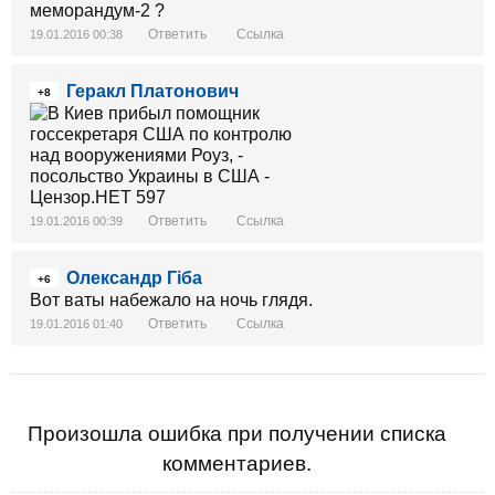
меморандум-2 ?
Ответить
Ссылка
19.01.2016 00:38
Геракл Платонович
+8
Ответить
Ссылка
19.01.2016 00:39
Олександр Гіба
+6
Вот ваты набежало на ночь глядя.
Ответить
Ссылка
19.01.2016 01:40
Произошла ошибка при получении списка
комментариев.