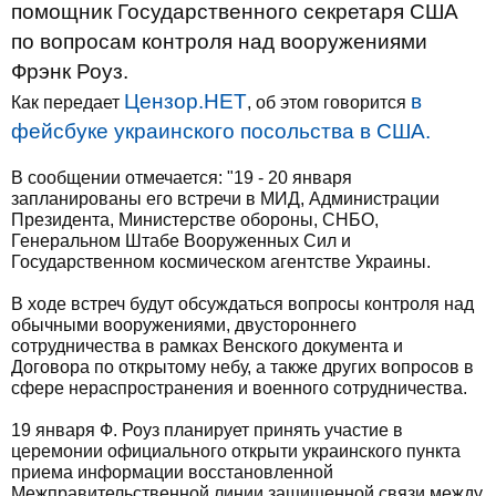
помощник Государственного секретаря США
по вопросам контроля над вооружениями
Фрэнк Роуз.
Цензор.НЕТ
в
Как передает
, об этом говорится
фейсбуке украинского посольства в США.
В сообщении отмечается: "19 - 20 января
запланированы его встречи в МИД, Администрации
Президента, Министерстве обороны, СНБО,
Генеральном Штабе Вооруженных Сил и
Государственном космическом агентстве Украины.
В ходе встреч будут обсуждаться вопросы контроля над
обычными вооружениями, двустороннего
сотрудничества в рамках Венского документа и
Договора по открытому небу, а также других вопросов в
сфере нераспространения и военного сотрудничества.
19 января Ф. Роуз планирует принять участие в
церемонии официального открыти украинского пункта
приема информации восстановленной
Межправительственной линии защищенной связи между