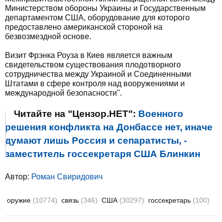
Министерством обороны Украины и Государственным
департаментом США, оборудование для которого
предоставлено американской стороной на
безвозмездной основе.
Визит Фрэнка Роуза в Киев является важным
свидетельством существования плодотворного
сотрудничества между Украиной и Соединенными
Штатами в сфере контроля над вооружениями и
международной безопасности".
Читайте на "Цензор.НЕТ":
Военного
решения конфликта на Донбассе нет, иначе
думают лишь Россия и сепаратисты, -
заместитель госсекретаря США Блинкин
Автор:
Роман Свиридович
оружие
(10774)
связь
(346)
США
(30297)
госсекретарь
(100)