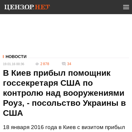
НОВОСТИ
2 878
34
19.01.16 00:36
В Киев прибыл помощник
госсекретаря США по
контролю над вооружениями
Роуз, - посольство Украины в
США
18 января 2016 года в Киев с визитом прибыл