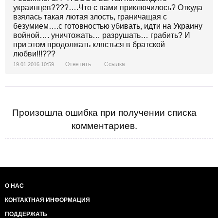
украинцев????….Что с вами приключилось? Откуда
взялась такая лютая злость, граничащая с
безумием….с готовностью убивать, идти на Украину
войной…. уничтожать… разрушать… грабить? И
при этом продолжать клясться в братской
любви!!!???
Ответить
Ссылка
19.01.2016 10:59
Произошла ошибка при получении списка
комментариев.
О НАС
КОНТАКТНАЯ ИНФОРМАЦИЯ
ПОДДЕРЖАТЬ