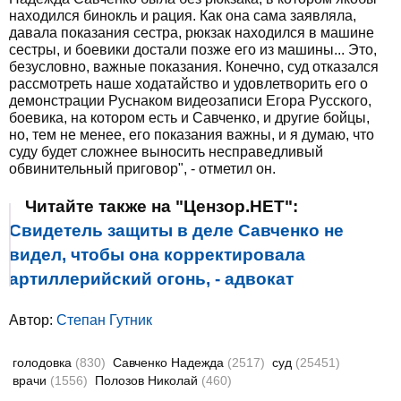
находился бинокль и рация. Как она сама заявляла,
давала показания сестра, рюкзак находился в машине
сестры, и боевики достали позже его из машины... Это,
безусловно, важные показания. Конечно, суд отказался
рассмотреть наше ходатайство и удовлетворить его о
демонстрации Руснаком видеозаписи Егора Русского,
боевика, на котором есть и Савченко, и другие бойцы,
но, тем не менее, его показания важны, и я думаю, что
суду будет сложнее выносить несправедливый
обвинительный приговор", - отметил он.
Читайте также на "Цензор.НЕТ":
Свидетель защиты в деле Савченко не
видел, чтобы она корректировала
артиллерийский огонь, - адвокат
Автор:
Степан Гутник
голодовка
(830)
Савченко Надежда
(2517)
суд
(25451)
врачи
(1556)
Полозов Николай
(460)