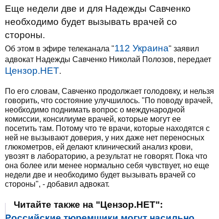
Еще недели две и для Надежды Савченко
необходимо будет вызывать врачей со
стороны.
112 Украина
Об этом в эфире телеканала "
" заявил
адвокат Надежды Савченко Николай Полозов, передает
Цензор.НЕТ
.
По его словам, Савченко продолжает голодовку, и нельзя
говорить, что состояние улучшилось. "По поводу врачей,
необходимо поднимать вопрос о международной
комиссии, консилиуме врачей, которые могут ее
посетить там. Потому что те врачи, которые находятся с
ней не вызывают доверия, у них даже нет переносных
глюкометров, ей делают клинический анализ крови,
увозят в лабораторию, а результат не говорят. Пока что
она более или менее нормально себя чувствует, но еще
недели две и необходимо будет вызывать врачей со
стороны", - добавил адвокат.
Читайте также на "Цензор.НЕТ":
Российские тюремщики могут насильно