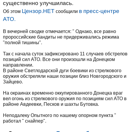
существенно улучшилась.
Цензор.НЕТ
в пресс-центре
Об этом
сообщили
АТО.
В вечерней сводке отмечается: " Однако, все равно
пророссийские бандиты не придерживались режима
"полной тишины".
Так с начала суток зафиксировано 11 случаев обстрелов
позиций сил АТО. Все они произошли на Донецком
направлении.
В районе Светлодарской дуги боевики из стрелкового
оружия обстреляли наши позиции близ Новгородского и
Зайцево.
На окраинах временно оккупированного Донецка враг
вел огонь из стрелкового оружия по позициям сил АТО в
районе Авдеевки, Песков и шахты Бутовка.
Неподалеку Опытного по нашему опорном пункта "
работал " снайпер".