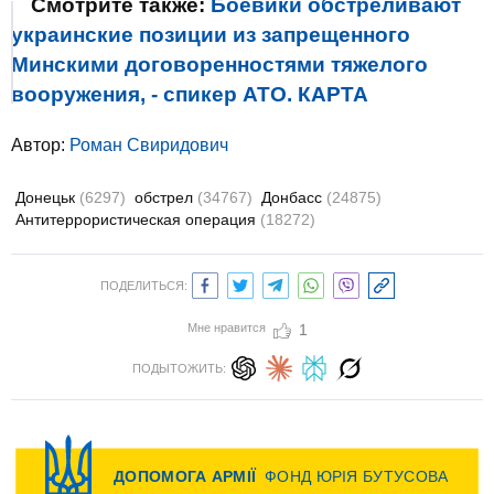
Смотрите также:
Боевики обстреливают
украинские позиции из запрещенного
Минскими договоренностями тяжелого
вооружения, - спикер АТО. КАРТА
Автор:
Роман Свиридович
Донецьк
(6297)
обстрел
(34767)
Донбасс
(24875)
Антитеррористическая операция
(18272)
ПОДЕЛИТЬСЯ:
Мне нравится
1
ПОДЫТОЖИТЬ: