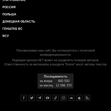
УНИЧТОЖЕНИЕ
РОССИЯ
ПОЛЬША
ДОНЕЦКАЯ ОБЛАСТЬ
ГЕНШТАБ ВС
ВСУ
Просматривая наш сайт, Вы соглашаетесь с
политикой
конфиденциальности
.
Редакция Цензор.НЕТ может не разделять позицию авторов.
Ответственность за материалы в разделе "Блоги" несут авторы текстов.
Посещаемость
за вчера
660 550
за месяц
12 586 370