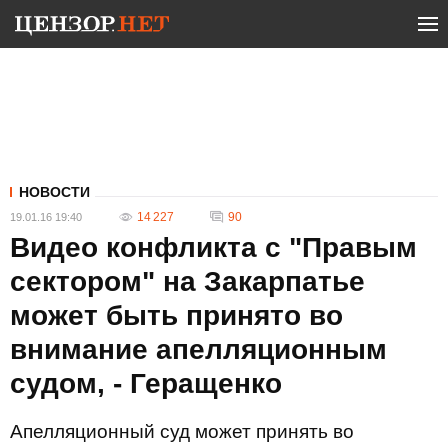
НОВОСТИ
14 227
90
19.01.16 19:40
Видео конфликта с "Правым
сектором" на Закарпатье
может быть принято во
внимание апелляционным
судом, - Геращенко
Апелляционный суд может принять во