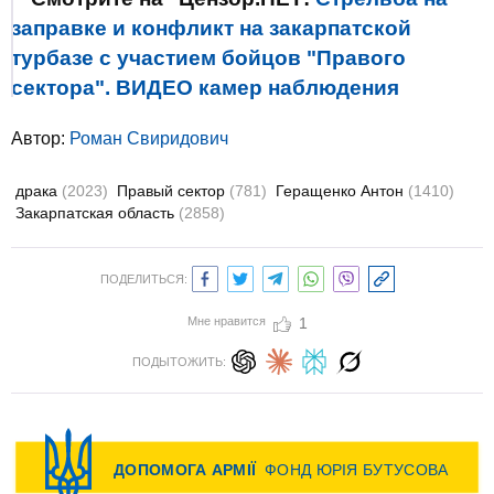
заправке и конфликт на закарпатской
турбазе с участием бойцов "Правого
сектора". ВИДЕО камер наблюдения
Автор:
Роман Свиридович
драка
(2023)
Правый сектор
(781)
Геращенко Антон
(1410)
Закарпатская область
(2858)
ПОДЕЛИТЬСЯ:
Мне нравится
1
ПОДЫТОЖИТЬ: