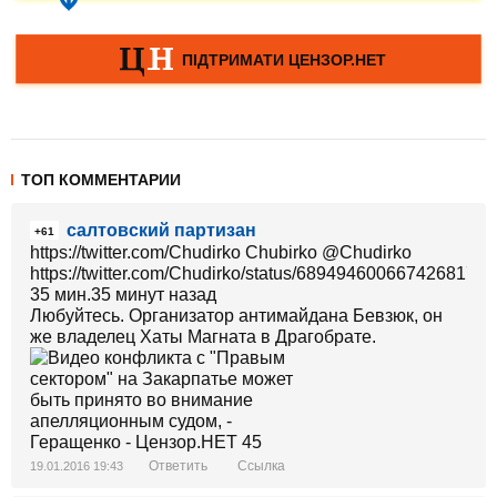
ТОП КОММЕНТАРИИ
салтовский партизан
+61
https://twitter.com/Chudirko Chubirko ‏@Chudirko
https://twitter.com/Chudirko/status/689494600667426817
35 мин.35 минут назад
Любуйтесь. Организатор антимайдана Бевзюк, он
же владелец Хаты Магната в Драгобрате.
Ответить
Ссылка
19.01.2016 19:43