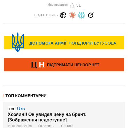
Мне нравится
51
ПОДЫТОЖИТЬ:
ТОП КОММЕНТАРИИ
Urs
+79
Хозяин!! Он увидел цену на брент.
[Зображення недоступне]
Ответить
Ссылка
19.01.2016 21:38