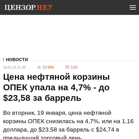
НОВОСТИ
15 966
129
19.01.16 21:36
Цена нефтяной корзины
ОПЕК упала на 4,7% - до
$23,58 за баррель
Во вторник, 19 января, цена нефтяной
корзины ОПЕК снизилась на 4,7%, или на 1,16
доллара, до $23,58 за баррель с $24,74 в
предыдущий торговый день.