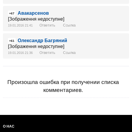
Авакарсенов
+67
[Зображення недоступне]
Ответить
Ссылка
19.01.2016 21:41
Олександр Багряний
+61
[Зображення недоступне]
Ответить
Ссылка
19.01.2016 21:36
Произошла ошибка при получении списка
комментариев.
О НАС