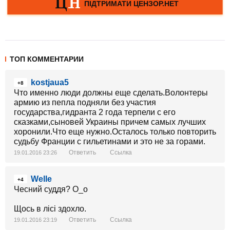
ТОП КОММЕНТАРИИ
kostjaua5
+8
Что именно люди должны еще сделать.Волонтеры
армию из пепла подняли без участия
государства,гидранта 2 года терпели с его
сказками,сыновей Украины причем самых лучших
хоронили.Что еще нужно.Осталось только повторить
судьбу Франции с гильетинами и это не за горами.
Ответить
Ссылка
19.01.2016 23:26
Welle
+4
Чесний суддя? О_о
Щось в лісі здохло.
Ответить
Ссылка
19.01.2016 23:19