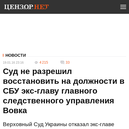
НОВОСТИ
4 215
33
19.01.16 23:16
Суд не разрешил
восстановить на должности в
СБУ экс-главу главного
следственного управления
Вовка
Верховный Суд Украины отказал экс-главе