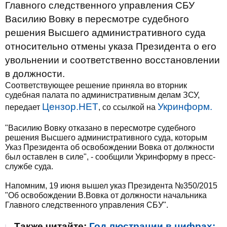
Главного следственного управления СБУ
Василию Вовку в пересмотре судебного
решения Высшего административного суда
относительно отмены указа Президента о его
увольнении и соответственно восстановлении
в должности.
Соответствующее решение приняла во вторник
судебная палата по административным делам ЗСУ,
Цензор.НЕТ
Укринформ.
передает
, со ссылкой на
"Василию Вовку отказано в пересмотре судебного
решения Высшего административного суда, которым
Указ Президента об освобождении Вовка от должности
был оставлен в силе", - сообщили Укринформу в пресс-
службе суда.
Напомним, 19 июня вышел указ Президента №350/2015
"Об освобождении В.Вовка от должности начальника
Главного следственного управления СБУ".
Также читайте:
Год люстрации в цифрах: