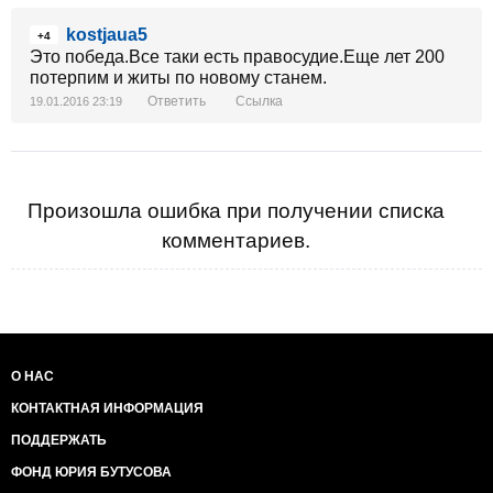
kostjaua5
+4
Это победа.Все таки есть правосудие.Еще лет 200
потерпим и житы по новому станем.
Ответить
Ссылка
19.01.2016 23:19
Произошла ошибка при получении списка
комментариев.
О НАС
КОНТАКТНАЯ ИНФОРМАЦИЯ
ПОДДЕРЖАТЬ
ФОНД ЮРИЯ БУТУСОВА