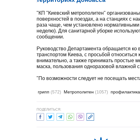
"КП "Киевский метрополитен" организован
поверхностей в поездах, а на станциях с н
раза чаще, чем установлено нормативными 
неделю). Для санитарной уборке используют
сообщении.
Руководство Департамента обращается ко 
транспортом Киева, с просьбой относиться
внимательно, а также принимать простые м
маска, пользования одноразовой влажной са
"По возможности следует не посещать мест
грипп
(572)
Метрополитен
(1057)
профилактик
ПОДЕЛИТЬСЯ: