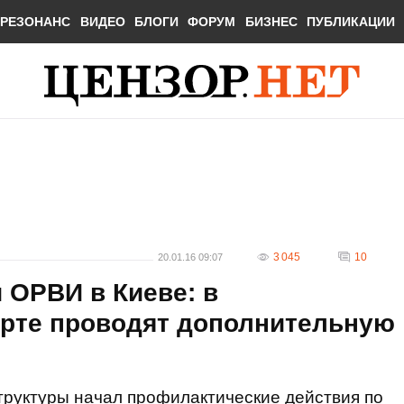
РЕЗОНАНС
ВИДЕО
БЛОГИ
ФОРУМ
БИЗНЕС
ПУБЛИКАЦИИ
3 045
10
20.01.16 09:07
 ОРВИ в Киеве: в
рте проводят дополнительную
руктуры начал профилактические действия по