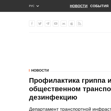
НОВОСТИ
СОБЫТИЯ
РУС
ENG
УКР
НОВОСТИ
Профилактика гриппа и
общественном транспо
дезинфекцию
Департамент транспортной инфраст