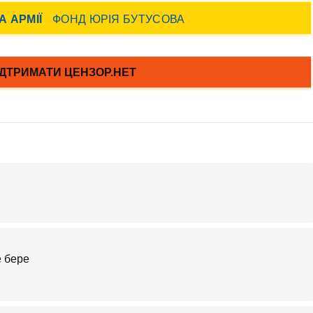
е бере