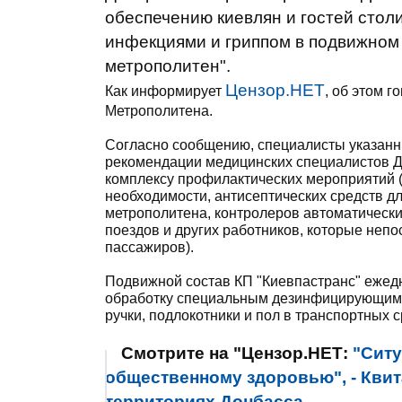
обеспечению киевлян и гостей сто
инфекциями и гриппом в подвижном 
метрополитен".
Цензор.НЕТ
Как информирует
, об этом 
Метрополитена.
Согласно сообщению, специалисты указанн
рекомендации медицинских специалистов Д
комплексу профилактических мероприятий (
необходимости, антисептических средств дл
метрополитена, контролеров автоматическ
поездов и других работников, которые неп
пассажиров).
Подвижной состав КП "Киевпастранс" ежед
обработку специальным дезинфицирующим р
ручки, подлокотники и пол в транспортных с
Смотрите на "Цензор.НЕТ:
"Ситу
общественному здоровью", - Кви
территориях Донбасса