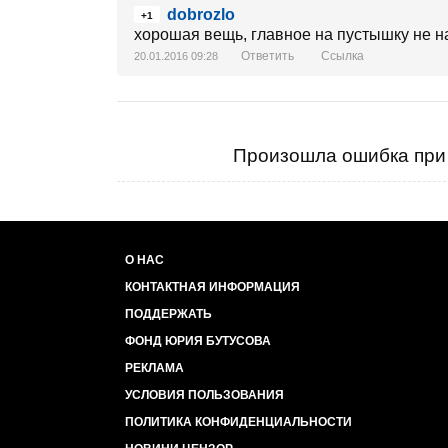
dobrozlo
+1
хорошая вещь, главное на пустышку не н
Ответить
Ссылка
20.01.2016 09:28
Произошла ошибка при 
О НАС
КОНТАКТНАЯ ИНФОРМАЦИЯ
ПОДДЕРЖАТЬ
ФОНД ЮРИЯ БУТУСОВА
РЕКЛАМА
УСЛОВИЯ ПОЛЬЗОВАНИЯ
ПОЛИТИКА КОНФИДЕНЦИАЛЬНОСТИ