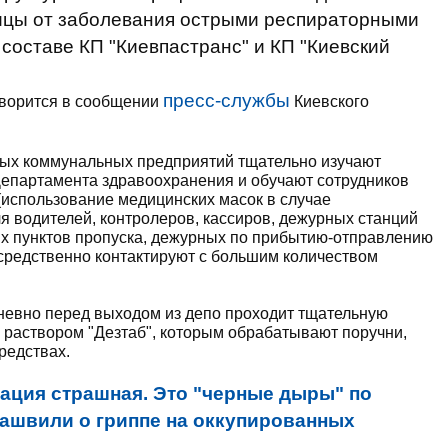
лицы от заболевания острыми респираторными
составе КП "Киевпастранс" и КП "Киевский
пресс-службы
говорится в сообщении
Киевского
ых коммунальных предприятий тщательно изучают
епартамента здравоохранения и обучают сотрудников
использование медицинских масок в случае
я водителей, контролеров, кассиров, дежурных станций
их пунктов пропуска, дежурных по прибытию-отправлению
осредственно контактируют с большим количеством
невно перед выходом из депо проходит тщательную
аствором "Дезтаб", которым обрабатывают поручни,
редствах.
ация страшная. Это "черные дыры" по
ташвили о гриппе на оккупированных