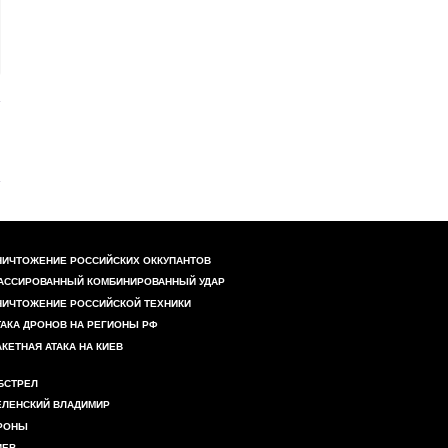
НИЧТОЖЕНИЕ РОССИЙСКИХ ОККУПАНТОВ
АССИРОВАННЫЙ КОМБИНИРОВАННЫЙ УДАР
НИЧТОЖЕНИЕ РОССИЙСКОЙ ТЕХНИКИ
ТАКА ДРОНОВ НА РЕГИОНЫ РФ
АКЕТНАЯ АТАКА НА КИЕВ
БСТРЕЛ
ЕЛЕНСКИЙ ВЛАДИМИР
РОНЫ
ИЕВ