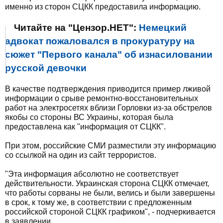
именно из сторон СЦКК предоставила информацию.
Читайте на "Цензор.НЕТ":
Немецкий
адвокат пожаловался в прокуратуру на
сюжет "Первого канала" об изнасиловании
русской девочки
В качестве подтверждения приводится пример лживой
информации о срыве ремонтно-восстановительных
работ на электросетях вблизи Горловки из-за обстрелов
якобы со стороны ВС Украины, которая была
предоставлена как "информация от СЦКК".
При этом, российские СМИ разместили эту информацию
со ссылкой на один из сайт террористов.
"Эта информация абсолютно не соответствует
действительности. Украинская сторона СЦКК отмечает,
что работы сорваны не были, велись и были завершены
в срок, к тому же, в соответствии с предложенным
российской стороной СЦКК графиком", - подчеркивается
в заявлении.