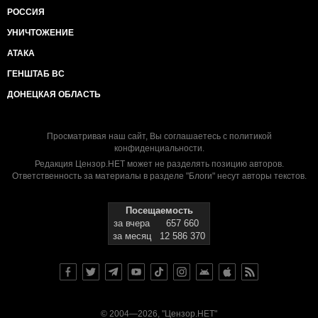
РОССИЯ
УНИЧТОЖЕНИЕ
АТАКА
ГЕНШТАБ ВС
ДОНЕЦКАЯ ОБЛАСТЬ
Просматривая наш сайт, Вы соглашаетесь с
политикой
конфиденциальности
.
Редакция Цензор.НЕТ может не разделять позицию авторов.
Ответственность за материалы в разделе "Блоги" несут авторы текстов.
Посещаемость
за вчера
657 660
за месяц
12 586 370
© 2004—2026, "Цензор.НЕТ"