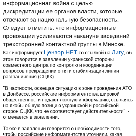
информационная война с целью
дискредитации ее органов власти, которые
отвечают за национальную безопасность.
Следует отметить, что информационные
провокации усиливаются накануне заседаний
трехсторонней контактной группы в Минске.
Цензор.НЕТ
Лигу
Как информирует
со ссылкой на
, об
этом говорится в заявлении украинской стороны
совместного центра по контролю и координации
вопросов прекращении огня и стабилизации линии
разграничения (СЦКК).
"В частности, освещая ситуацию в зоне проведения АТО
в Донбассе, российские информагентства широкой
общественности подают ложную информацию, ссылаясь
на якобы общую позицию украинской и российской
сторон СЦКК, что не соответствует действительности", -
отмечается в заявлении.
Также в заявлении говорится о необходимости того,
чтобы российские информагентства уточняли, какая