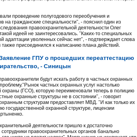
вали проведение полугодового переобучения и
на гражданские специальности", - пояснил один из
сследования правоохранительной деятельности Олег
такой идеей не заинтересовались. "Каких-то специальных
 адаптации уволенных сейчас нет", - подтверждает слова
 также присоединился к написанию плана действий.
Заявление ГПУ о прошедших переаттестацию
тирательство, - Синицын
правоохранители будут искать работу в частных охранных
 проблему."Рынок частных охранных услуг настолько
 охраны (ГСО), которую переименовали теперь в полицию
стные охранные структуры не в состоянии", - говорит
 охранным структурам предоставляет МВД. "И как только их
ию государственной охранной структуре, лицензии
артыненко.
хранительной деятельности пришло к достаточно
 сотрудники правоохранительных органов банально