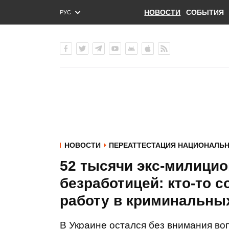
НОВОСТИ
СОБЫТИЯ
РУС
ENG
УКР
НОВОСТИ
ПЕРЕАТТЕСТАЦИЯ НАЦИОНАЛЬ
52 тысячи экс-милицио
безработицей: кто-то со
работу в криминальных
В Украине остался без внимания во