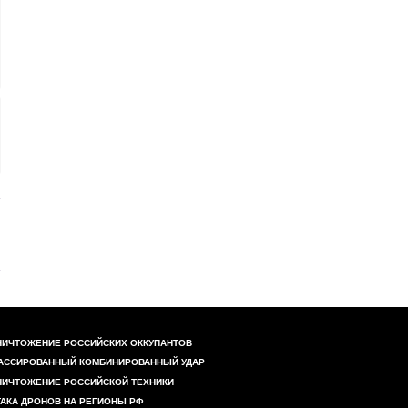
НИЧТОЖЕНИЕ РОССИЙСКИХ ОККУПАНТОВ
АССИРОВАННЫЙ КОМБИНИРОВАННЫЙ УДАР
НИЧТОЖЕНИЕ РОССИЙСКОЙ ТЕХНИКИ
ТАКА ДРОНОВ НА РЕГИОНЫ РФ