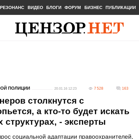
РЕЗОНАНС
ВИДЕО
БЛОГИ
ФОРУМ
БИЗНЕС
ПУБЛИКАЦИИ
НОЙ ПОЛИЦИИ
7 528
163
20.01.16 12:23
неров столкнутся с
пьется, а кто-то будет искать
 структурах, - эксперты
прос социальной адаптации правоохранителей,