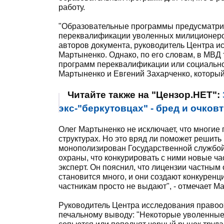
работу.
"Образовательные программы предусматри
переквалификации уволенных милиционеров 
авторов документа, руководитель Центра и
Мартыненко. Однако, по его словам, в МВД 
программ переквалификации или социальной
Мартыненко и Евгений Захарченко, который
Читайте также на "Цензор.НЕТ":
экс-"беркутовцах" - бред и очков
Олег Мартыненко не исключает, что многие 
структурах. Но это вряд ли поможет решить
монополизирован Государственной службой
охраны, что конкурировать с ними новые ча
эксперт. Он пояснил, что лицензии частным
становится много, и они создают конкуренц
частникам просто не выдают", - отмечает М
Руководитель Центра исследования правоо
печальному выводу: "Некоторые уволенные