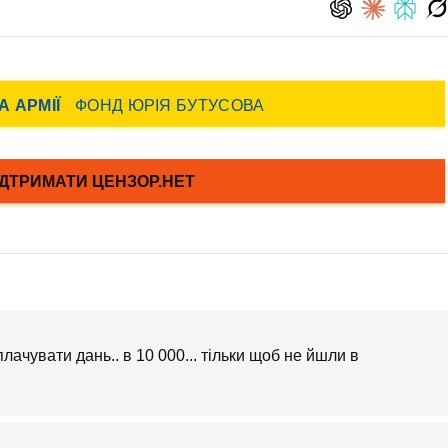
плачувати дань.. в 10 000... тільки щоб не йшли в