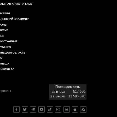
АКЕТНАЯ АТАКА НА КИЕВ
БСТРЕЛ
ЕЛЕНСКИЙ ВЛАДИМИР
РОНЫ
ОССИЯ
ИЕВ
НИЧТОЖЕНИЕ
РМИЯ РФ
ОНЕЦКАЯ ОБЛАСТЬ
СУ
ОЛЬША
ЕНШТАБ ВС
Посещаемость
териалы
за вчера
517 980
за месяц
12 586 370