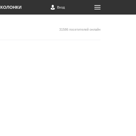
КОЛОНКИ
Вход
31586 посетителей онлайн