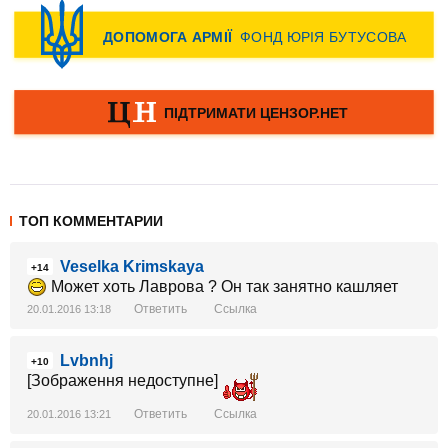
ТОП КОММЕНТАРИИ
Veselka Krimskaya
+14
Может хоть Лаврова ? Он так занятно кашляет
Ответить
Ссылка
20.01.2016 13:18
Lvbnhj
+10
[Зображення недоступне]
Ответить
Ссылка
20.01.2016 13:21