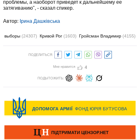
проблемы, а наоборот приведет к дальнейшему ее
затягиванию", - сказал спикер.
Автор:
Ірина Дашківська
выборы
(24307)
Кривой Рог
(1603)
Гройсман Владимир
(4155)
ПОДЕЛИТЬСЯ:
Мне нравится
4
ПОДЫТОЖИТЬ: