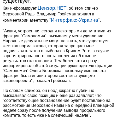
существует.
Цензор.НЕТ
Как информирует
, об этом спикер
Верховной Рады Владимир Гройсман заявил в
Интерфакс-Украина
комментарии агентству "
".
"Акция, устроенная сегодня некоторыми депутатами из
фракции "Самопомич", вызывает у меня удивление.
Народные депутаты не могут не знать, что существует
жесткая норма закона, которая запрещает мне
подписывать закон о выборах в Кривом Роге, в случае
зарегистрированного постановления об отмене
результатов голосования. Тем более что я сразу
информировал об этой ситуации руководителя фракции
"Самопомич" Олега Березюка, поскольку именно эта
фракция была инициатором соответствующего
законопроекта", - сказал Гройсман.
По словам спикера, он неоднократно публично
высказывал свою позицию и еще раз заявляет, что
"соответствующее постановление будет поставлено на
рассмотрение Верховной Рады на очередной пленарной
неделе сразу после получения вывода профильного
комитета, то есть уже на следующей неделе".