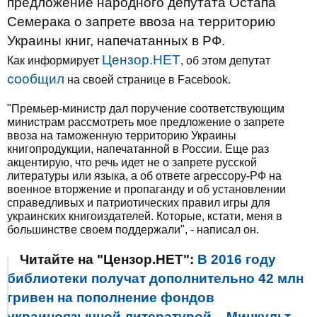
предложение народного депутата Остапа
Семерака о запрете ввоза на территорию
Украины книг, напечатанных в РФ.
Цензор.НЕТ
Как информирует
, об этом депутат
сообщил
на своей странице в Facebook.
"Премьер-министр дал поручение соответствующим
министрам рассмотреть мое предложение о запрете
ввоза на таможенную территорию Украины
книгопродукции, напечатанной в России. Еще раз
акцентирую, что речь идет не о запрете русской
литературы или языка, а об ответе агрессору-РФ на
военное вторжение и пропаганду и об установлении
справедливых и патриотических правил игры для
украинских книгоиздателей. Которые, кстати, меня в
большинстве своем поддержали", - написал он.
Читайте на "Цензор.НЕТ":
В 2016 году
библиотеки получат дополнительно 42 млн
гривен на пополнение фондов
украиноязычной литературой, - Минкульт