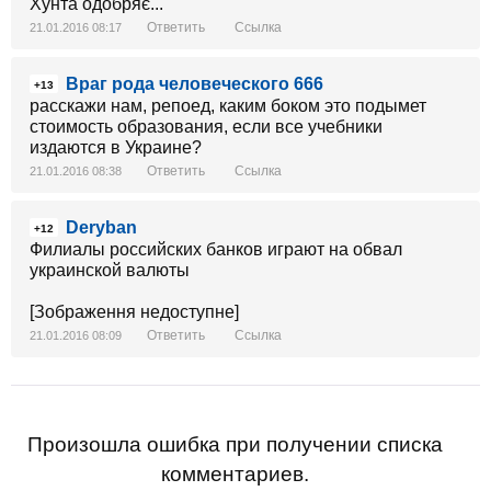
Хунта одобряє...
Ответить
Ссылка
21.01.2016 08:17
Враг рода человеческого 666
+13
расскажи нам, репоед, каким боком это подымет
стоимость образования, если все учебники
издаются в Украине?
Ответить
Ссылка
21.01.2016 08:38
Deryban
+12
Филиалы российских банков играют на обвал
украинской валюты
[Зображення недоступне]
Ответить
Ссылка
21.01.2016 08:09
Произошла ошибка при получении списка
комментариев.