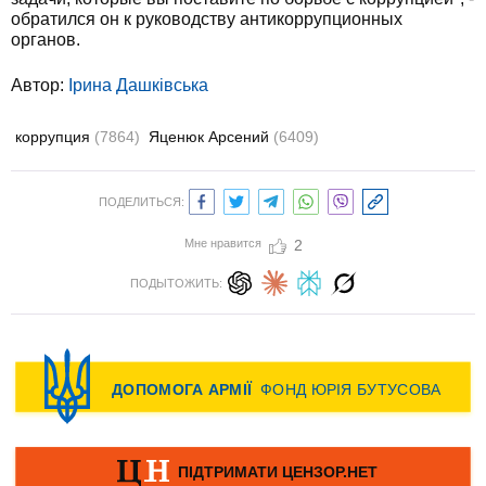
обратился он к руководству антикоррупционных
органов.
Автор:
Ірина Дашківська
коррупция
(7864)
Яценюк Арсений
(6409)
ПОДЕЛИТЬСЯ:
Мне нравится
2
ПОДЫТОЖИТЬ: