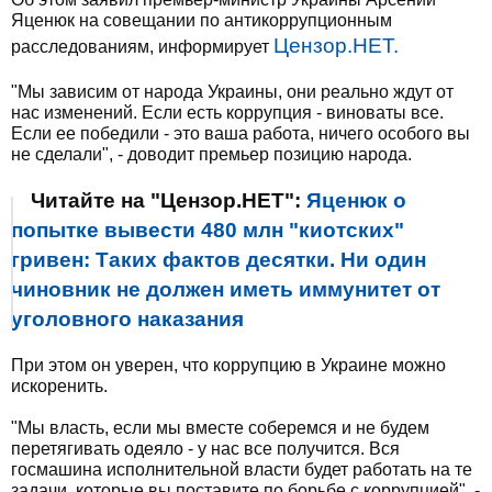
Яценюк на совещании по антикоррупционным
Цензор.НЕТ.
расследованиям, информирует
"Мы зависим от народа Украины, они реально ждут от
нас изменений. Если есть коррупция - виноваты все.
Если ее победили - это ваша работа, ничего особого вы
не сделали", - доводит премьер позицию народа.
Читайте на "Цензор.НЕТ":
Яценюк о
попытке вывести 480 млн "киотских"
гривен: Таких фактов десятки. Ни один
чиновник не должен иметь иммунитет от
уголовного наказания
При этом он уверен, что коррупцию в Украине можно
искоренить.
"Мы власть, если мы вместе соберемся и не будем
перетягивать одеяло - у нас все получится. Вся
госмашина исполнительной власти будет работать на те
задачи, которые вы поставите по борьбе с коррупцией", -