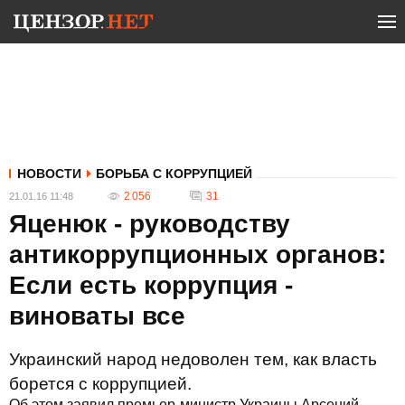
НОВОСТИ
БОРЬБА С КОРРУПЦИЕЙ
2 056
31
21.01.16 11:48
Яценюк - руководству
антикоррупционных органов:
Если есть коррупция -
виноваты все
Украинский народ недоволен тем, как власть
борется с коррупцией.
Об этом заявил премьер-министр Украины Арсений