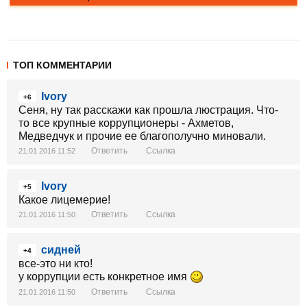
ТОП КОММЕНТАРИИ
Ivory
+6
Сеня, ну так расскажи как прошла люстрация. Что-
то все крупные коррупционеры - Ахметов,
Медведчук и прочие ее благополучно миновали.
Ответить
Ссылка
21.01.2016 11:52
Ivory
+5
Какое лицемерие!
Ответить
Ссылка
21.01.2016 11:50
сидней
+4
все-это ни кто!
у коррупции есть конкретное имя
Ответить
Ссылка
21.01.2016 11:50