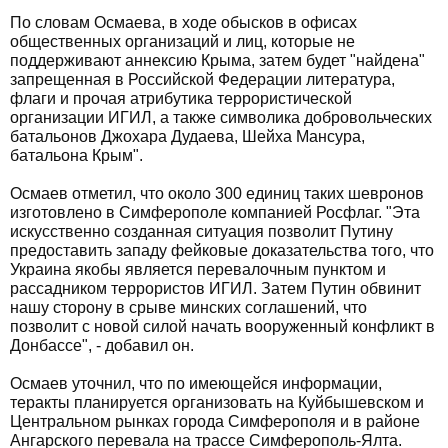
По словам Осмаева, в ходе обысков в офисах
общественных организаций и лиц, которые не
поддерживают аннексию Крыма, затем будет "найдена"
запрещенная в Российской Федерации литература,
флаги и прочая атрибутика террористической
организации ИГИЛ, а также символика добровольческих
батальонов Джохара Дудаева, Шейха Мансура,
батальона Крым".
Осмаев отметил, что около 300 единиц таких шевронов
изготовлено в Симферополе компанией Росфлаг. "Эта
искусственно созданная ситуация позволит Путину
предоставить западу фейковые доказательства того, что
Украина якобы является перевалочным пунктом и
рассадником террористов ИГИЛ. Затем Путин обвинит
нашу сторону в срыве минских соглашений, что
позволит с новой силой начать вооруженный конфликт в
Донбассе", - добавил он.
Осмаев уточнил, что по имеющейся информации,
теракты планируется организовать на Куйбышевском и
Центральном рынках города Симферополя и в районе
Ангарского перевала на трассе Симферополь-Ялта.