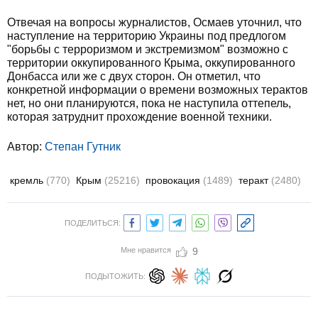
Отвечая на вопросы журналистов, Осмаев уточнил, что
наступление на территорию Украины под предлогом
"борьбы с терроризмом и экстремизмом" возможно с
территории оккупированного Крыма, оккупированного
Донбасса или же с двух сторон. Он отметил, что
конкретной информации о времени возможных терактов
нет, но они планируются, пока не наступила оттепель,
которая затруднит прохождение военной техники.
Автор:
Степан Гутник
кремль
(770)
Крым
(25216)
провокация
(1489)
теракт
(2480)
ПОДЕЛИТЬСЯ:
Мне нравится
9
ПОДЫТОЖИТЬ: