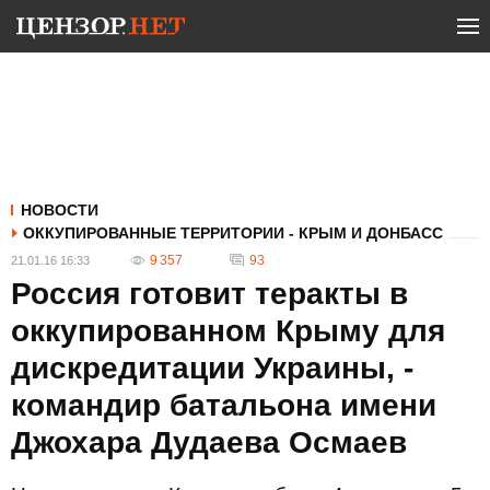
НОВОСТИ
ОККУПИРОВАННЫЕ ТЕРРИТОРИИ - КРЫМ И ДОНБАСС
9 357
93
21.01.16 16:33
Россия готовит теракты в
оккупированном Крыму для
дискредитации Украины, -
командир батальона имени
Джохара Дудаева Осмаев