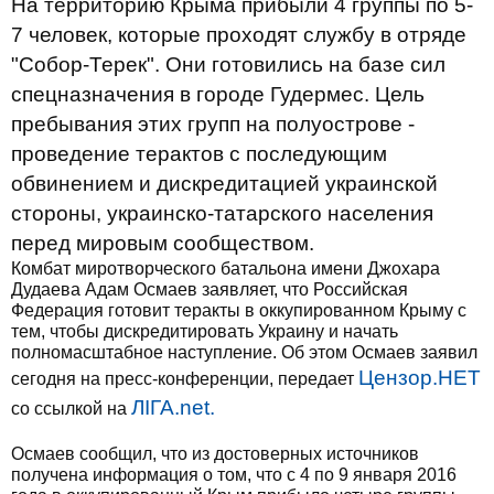
На территорию Крыма прибыли 4 группы по 5-
7 человек, которые проходят службу в отряде
"Собор-Терек". Они готовились на базе сил
спецназначения в городе Гудермес. Цель
пребывания этих групп на полуострове -
проведение терактов с последующим
обвинением и дискредитацией украинской
стороны, украинско-татарского населения
перед мировым сообществом.
Комбат миротворческого батальона имени Джохара
Дудаева Адам Осмаев заявляет, что Российская
Федерация готовит теракты в оккупированном Крыму с
тем, чтобы дискредитировать Украину и начать
полномасштабное наступление. Об этом Осмаев заявил
Цензор.НЕТ
сегодня на пресс-конференции, передает
ЛІГА.net.
со ссылкой на
Осмаев сообщил, что из достоверных источников
получена информация о том, что с 4 по 9 января 2016