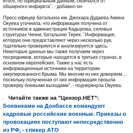
итоге, по официальным данным, скончался от
обширного инфаркта", - добавил он.
Пресс-офицер батальона им. Джохара Дудаева Амина
Окуева уточнила, что информация получена от
источников в администрации Кадырова, силовых
структурах Чечни, батальоне Терек. "Информация,
которую они предоставляют через несколько рук,
тщательно проверяется и анализируется здесь.
Некоторые данные мы также получаем через
посредников, которые находятся в третьих странах, в
основном европейских. Также у нас есть
информационные источники на территории
оккупированного Крыма. Мы многим из них доверяем…
поскольку полученная от них информация прошла
проверку боевыми выходами", - подчеркнула Окуева.
Читайте также на "Цензор.НЕТ":
Боевиками на Донбассе командуют
кадровые российские военные. Приказы о
провокациях поступают непосредственно
из РФ, - спикер АТО