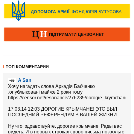
ТОП КОММЕНТАРИИ
A San
+59
Хочу нагадать слова Аркадія Бабченко
,опублыковані майже 2 роки тому
https://censor.net/resonance/276239/dorogie_krymchane_e
17.03.14 12:03 ДОРОГИЕ КРЫМЧАНЕ! ЭТО БЫЛ
ПОСЛЕДНИЙ РЕФЕРЕНДУМ В ВАШЕЙ ЖИЗНИ
Ну что, здравствуйте, дорогие крымчане! Рады вас
видеть. И в первых строках свово письма позвольте