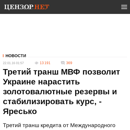
НОВОСТИ
13 191
369
22.01.16 01:57
Третий транш МВФ позволит
Украине нарастить
золотовалютные резервы и
стабилизировать курс, -
Яресько
Третий транш кредита от Международного