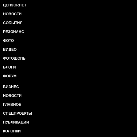
sect_id=13&aid=206771 Подробно ...
ЦЕНЗОР.НЕТ
НОВОСТИ
СОБЫТИЯ
РЕЗОНАНС
ФОТО
ВИДЕО
ФОТОШОПЫ
БЛОГИ
ФОРУМ
БИЗНЕС
НОВОСТИ
ГЛАВНОЕ
СПЕЦПРОЕКТЫ
ПУБЛИКАЦИИ
КОЛОНКИ