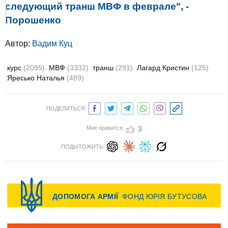
следующий транш МВФ в феврале", -
Порошенко
Автор:
Вадим Куц
курс
(2095)
МВФ
(3332)
транш
(291)
Лагард Кристин
(125)
Яресько Наталья
(489)
ПОДЕЛИТЬСЯ:
Мне нравится
3
ПОДЫТОЖИТЬ: