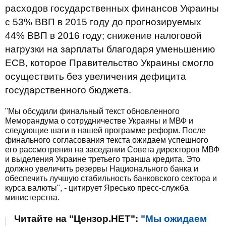
расходов
государственных
финансов
Украины
с 53%
ВВП
в 2015
году до
прогнозируемых
44%
ВВП
в 2016 году
;
снижение
налоговой
нагрузки
на зарплаты
благодаря
уменьшению
ЕСВ,
которое
Правительство
Украины
смогло
осуществить
без увеличения
дефицита
государственного
бюджета
.
"Мы обсудили финальный текст обновленного
Меморандума о сотрудничестве Украины и МВФ и
следующие шаги в нашей программе реформ. После
финального согласования текста ожидаем успешного
его рассмотрения на заседании Совета директоров МВФ
и выделения Украине третьего транша кредита. Это
должно увеличить резервы Национального банка и
обеспечить лучшую стабильность банковского сектора и
курса валюты", - цитирует Яресько пресс-служба
министерства.
Читайте на "Цензор.НЕТ":
"Мы ожидаем