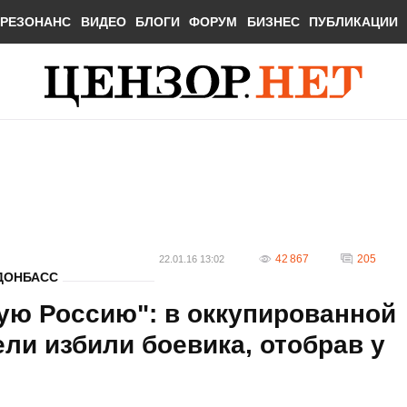
РЕЗОНАНС
ВИДЕО
БЛОГИ
ФОРУМ
БИЗНЕС
ПУБЛИКАЦИИ
42 867
205
22.01.16 13:02
ДОНБАСС
ую Россию": в оккупированной
ли избили боевика, отобрав у