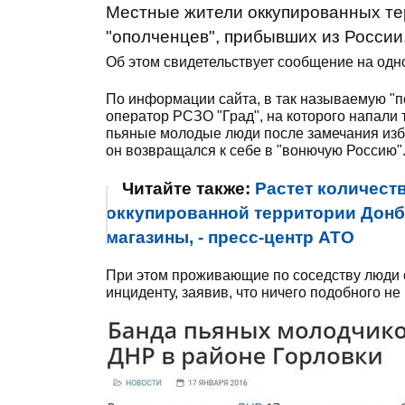
Местные жители оккупированных те
"ополченцев", прибывших из России
Об этом свидетельствует сообщение на одн
По информации сайта, в так называемую "п
оператор РСЗО "Град", на которого напали т
пьяные молодые люди после замечания изби
он возвращался к себе в "вонючую Россию"
Читайте также:
Растет количест
оккупированной территории Дон
магазины, - пресс-центр АТО
При этом проживающие по соседству люди о
инциденту, заявив, что ничего подобного не