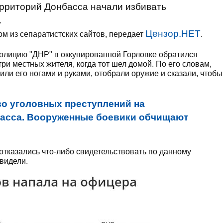
рриторий Донбасса начали избивать
.
Цензор.НЕТ
ом из сепаратистских сайтов, передает
.
олицию "ДНР" в оккупированной Горловке обратился
ри местных жителя, когда тот шел домой. По его словам,
ли его ногами и руками, отобрали оружие и сказали, чтобы
.
во уголовных преступлений на
басса. Вооруженные боевики обчищают
тказались что-либо свидетельствовать по данному
 видели.