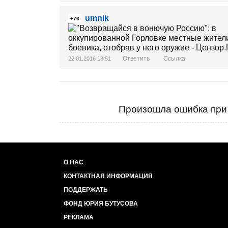
umnik
+76
Ответить
Ссылка
22.01.2016 13:51
Произошла ошибка при 
О НАС
КОНТАКТНАЯ ИНФОРМАЦИЯ
ПОДДЕРЖАТЬ
ФОНД ЮРИЯ БУТУСОВА
РЕКЛАМА