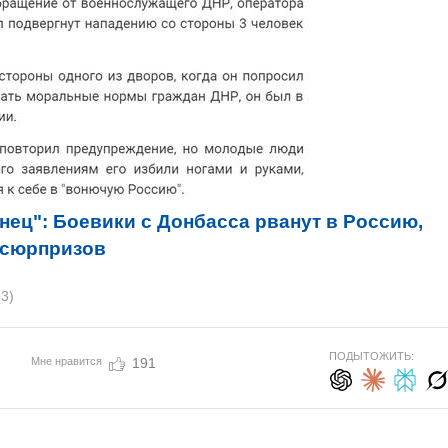
ец": Боевики с Донбасса рванут в Россию,
х сюрпризов
3)
ПОДЫТОЖИТЬ:
Мне нравится
191