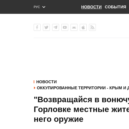
НОВОСТИ
СОБЫТИЯ
РУС
ENG
УКР
НОВОСТИ
ОККУПИРОВАННЫЕ ТЕРРИТОРИИ - КРЫМ И 
"Возвращайся в вонюч
Горловке местные жите
него оружие