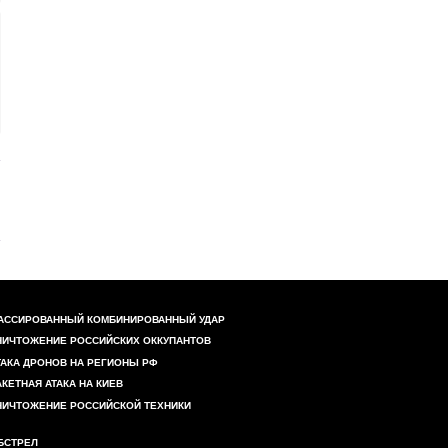
АССИРОВАННЫЙ КОМБИНИРОВАННЫЙ УДАР
НИЧТОЖЕНИЕ РОССИЙСКИХ ОККУПАНТОВ
ТАКА ДРОНОВ НА РЕГИОНЫ РФ
АКЕТНАЯ АТАКА НА КИЕВ
НИЧТОЖЕНИЕ РОССИЙСКОЙ ТЕХНИКИ
БСТРЕЛ