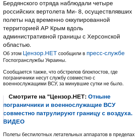
Бердянского отряда наблюдали четыре
российских вертолета Ми- 8, осуществлявших
полеты над временно оккупированной
территорией АР Крым вдоль
административной границы с Херсонской
областью.
Цензор.НЕТ
пресс-службе
Об этом
сообщили в
Госпогранслужбы Украины.
Сообщается также, что обстрелов блокпостов, где
пограничники несут службу совместно с
военнослужащими ВСУ, за минувшие сутки не было.
Смотрите на "Цензор.НЕТ:
Отныне
пограничники и военнослужащие ВСУ
совместно патрулируют границу с воздуха.
ВИДЕО
Полеты беспилотных летательных аппаратов в пределах