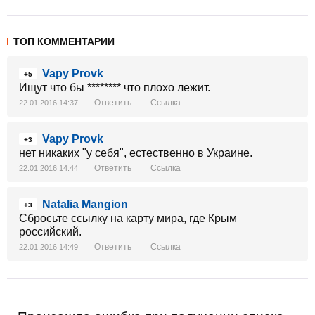
ТОП КОММЕНТАРИИ
Vapy Provk
+5
Ищут что бы ******** что плохо лежит.
Ответить
Ссылка
22.01.2016 14:37
Vapy Provk
+3
нет никаких "у себя", естественно в Украине.
Ответить
Ссылка
22.01.2016 14:44
Natalia Mangion
+3
Сбросьте ссылку на карту мира, где Крым
российский.
Ответить
Ссылка
22.01.2016 14:49