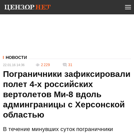
НОВОСТИ
2 229
31
22.01.16 14:36
Пограничники зафиксировали
полет 4-х российских
вертолетов Ми-8 вдоль
админграницы с Херсонской
областью
В течение минувших суток пограничники