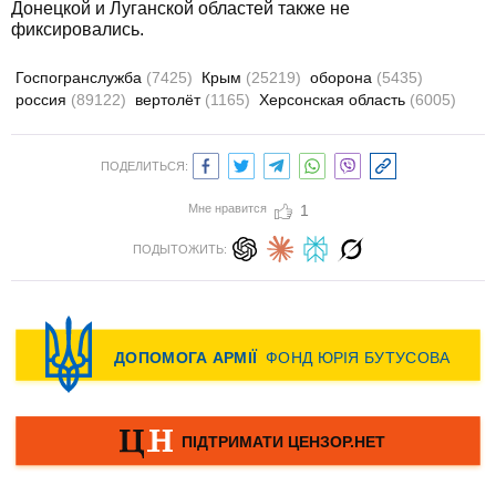
Донецкой и Луганской областей также не
фиксировались.
Госпогранслужба
(7425)
Крым
(25219)
оборона
(5435)
россия
(89122)
вертолёт
(1165)
Херсонская область
(6005)
ПОДЕЛИТЬСЯ:
Мне нравится
1
ПОДЫТОЖИТЬ: