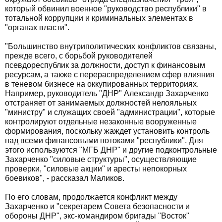
который обвинил военное "руководство республики" в
тотальной коррупции и криминальных элементах в
"органах власти".
"Большинство внутриполитических конфликтов связаны,
прежде всего, с борьбой руководителей
псевдореспублик за должности, доступ к финансовым
ресурсам, а также с перераспределением сфер влияния
в теневом бизнесе на оккупированных территориях.
Например, руководитель "ДНР" Александр Захарченко
отстраняет от занимаемых должностей нелояльных
"министру" и служащих своей "администрации", которые
контролируют отдельные незаконные вооруженные
формирования, поскольку жаждет установить контроль
над всеми финансовыми потоками "республики". Для
этого используются "МГБ ДНР" и другие подконтрольные
Захарченко "силовые структуры", осуществляющие
проверки, "силовые акции" и аресты непокорных
боевиков", - рассказал Маликов.
По его словам, продолжается конфликт между
Захарченко и "секретарем Совета безопасности и
обороны ДНР", экс-командиром бригады "Восток"