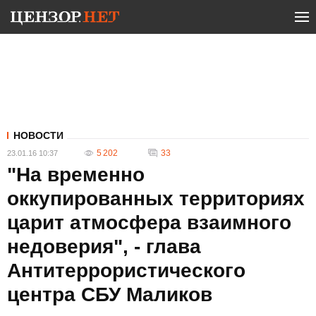
НОВОСТИ
5 202
33
23.01.16 10:37
"На временно
оккупированных территориях
царит атмосфера взаимного
недоверия", - глава
Антитеррористического
центра СБУ Маликов