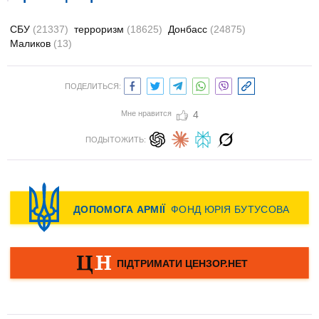
СБУ
(21337)
терроризм
(18625)
Донбасс
(24875)
Маликов
(13)
ПОДЕЛИТЬСЯ:
Мне нравится
4
ПОДЫТОЖИТЬ: