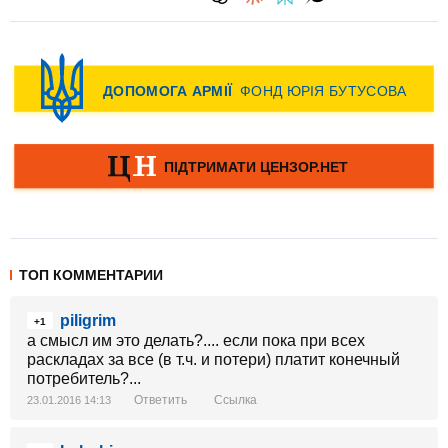
ТОП КОММЕНТАРИИ
piligrim
+1
а смысл им это делать?.... если пока при всех
раскладах за все (в т.ч. и потери) платит конечный
потребитель?...
Ответить
Ссылка
23.01.2016 14:13