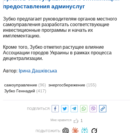
предоставления админуслуг
Зубко предлагает руководителям органов местного
самоуправления разработать соответствующие
инвестиционные программы и начать их
имплементацию.
Кроме того, Зубко отметил растущее влияние
Ассоциации городов Украины в рамках процесса
децентрализации.
Автор:
Ірина Дашківська
самоуправление
(96)
энергосбережение
(155)
Зубко Геннадий
(417)
ПОДЕЛИТЬСЯ:
Мне нравится
1
ПОДЫТОЖИТЬ: