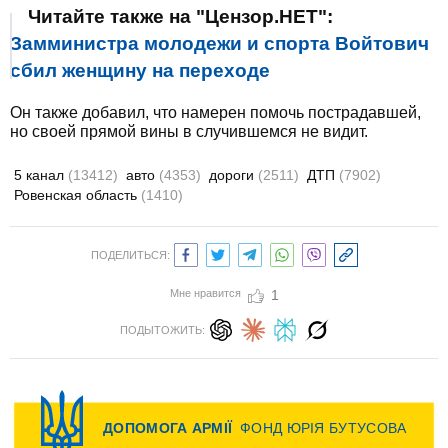
Читайте также на "Цензор.НЕТ":
Замминистра молодежи и спорта Войтович
сбил женщину на переходе
Он также добавил, что намерен помочь пострадавшей,
но своей прямой вины в случившемся не видит.
5 канал
(13412)
авто
(4353)
дороги
(2511)
ДТП
(7902)
Ровенская область
(1410)
ПОДЕЛИТЬСЯ:
Мне нравится
1
ПОДЫТОЖИТЬ: