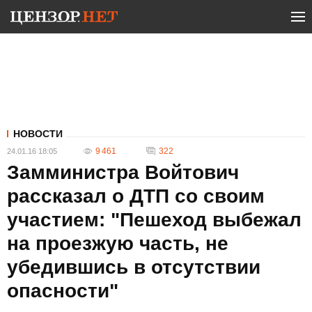
НОВОСТИ
9 461
322
24.01.16 18:05
Замминистра Войтович
рассказал о ДТП со своим
участием: "Пешеход выбежал
на проезжую часть, не
убедившись в отсутствии
опасности"