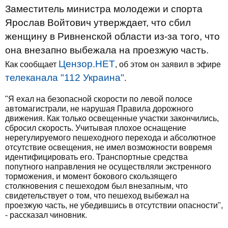
Заместитель министра молодежи и спорта
Ярослав Войтович утверждает, что сбил
женщину в Ривненской области из-за того, что
она внезапно выбежала на проезжую часть.
Цензор.НЕТ
Как сообщает
, об этом он заявил в эфире
телеканала "112 Украина"
.
"Я ехал на безопасной скорости по левой полосе
автомагистрали, не нарушая Правила дорожного
движения. Как только освещенные участки закончились,
сбросил скорость. Учитывая плохое оснащение
нерегулируемого пешеходного перехода и абсолютное
отсутствие освещения, не имел возможности вовремя
идентифицировать его. Транспортные средства
попутного направления не осуществляли экстренного
торможения, и момент бокового скользящего
столкновения с пешеходом был внезапным, что
свидетельствует о том, что пешеход выбежал на
проезжую часть, не убедившись в отсутствии опасности",
- рассказал чиновник.