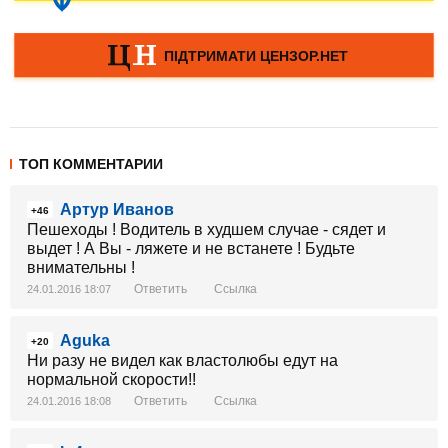
ТОП КОММЕНТАРИИ
Артур Иванов
+46
Пешеходы ! Водитель в худшем случае - сядет и
выдет ! А Вы - ляжете и не встанете ! Будьте
внимательны !
Ответить
Ссылка
24.01.2016 18:07
Aguka
+20
Ни разу не видел как властолюбы едут на
нормальной скорости!!
Ответить
Ссылка
24.01.2016 18:08