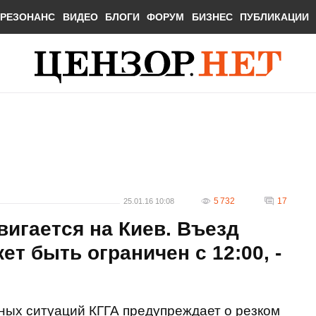
РЕЗОНАНС
ВИДЕО
БЛОГИ
ФОРУМ
БИЗНЕС
ПУБЛИКАЦИИ
5 732
17
25.01.16 10:08
игается на Киев. Въезд
ет быть ограничен с 12:00, -
ных ситуаций КГГА предупреждает о резком