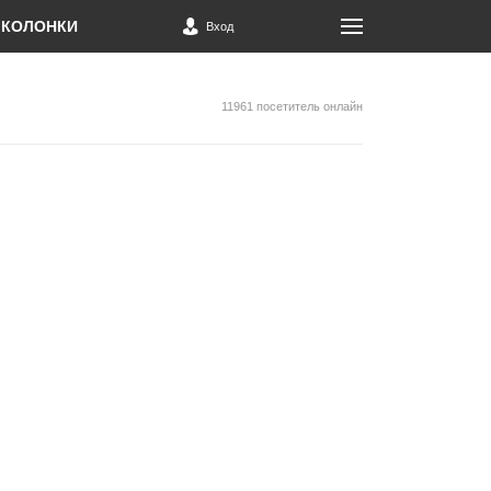
КОЛОНКИ
Вход
11961 посетитель онлайн