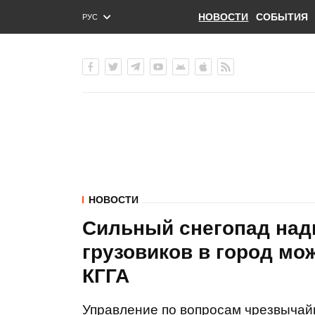
НОВОСТИ
СОБЫТИЯ
РУС
ENG
УКР
НОВОСТИ
Сильный снегопад надв
грузовиков в город мож
КГГА
Управление по вопросам чрезвычай