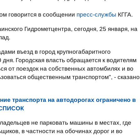
этом говорится в сообщении
пресс-службы
КГГА.
инского Гидрометцентра, сегодня, 25 января, на
пад.
дами въезд в город крупногабаритного
 дня.
Городская власть обращается к водителям
ся от поездок на собственных автомбилях и во
зоваться общественным транспортом", - сказано
ние транспорта на автодорогах ограничено в
. СПИСОК
владельцев не парковать машины в местах, где
щиков, в частности на обочинах дорог и во