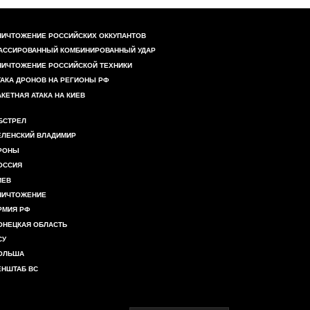
НИЧТОЖЕНИЕ РОССИЙСКИХ ОККУПАНТОВ
АССИРОВАННЫЙ КОМБИНИРОВАННЫЙ УДАР
НИЧТОЖЕНИЕ РОССИЙСКОЙ ТЕХНИКИ
ТАКА ДРОНОВ НА РЕГИОНЫ РФ
АКЕТНАЯ АТАКА НА КИЕВ
БСТРЕЛ
ЕЛЕНСКИЙ ВЛАДИМИР
РОНЫ
ОССИЯ
ИЕВ
НИЧТОЖЕНИЕ
РМИЯ РФ
ОНЕЦКАЯ ОБЛАСТЬ
СУ
ОЛЬША
ЕНШТАБ ВС