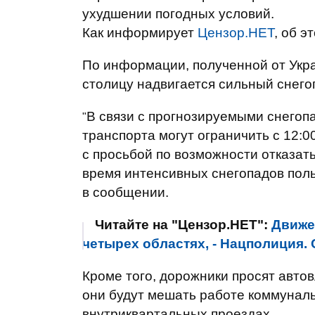
ухудшении погодных условий.
Как информирует
Цензор.НЕТ
, об 
По информации, полученной от Укра
столицу надвигается сильный снего
В связи с прогнозируемыми снегопа
"
транспорта могут ограничить с 12:00
с просьбой по возможности отказать
время интенсивных снегопадов поль
в сообщении.
Читайте на "Цензор.НЕТ":
Движе
четырех областях, - Нацполиция
Кроме того, дорожники просят авто
они будут мешать работе коммуналь
внутриквартальных проездах.