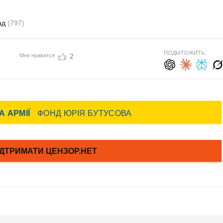
ад
(797)
ПОДЫТОЖИТЬ:
Мне нравится
2