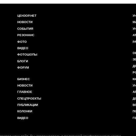
ЦЕНЗОР.НЕТ
У
НОВОСТИ
М
СОБЫТИЯ
У
РЕЗОНАНС
А
ФОТО
Р
ВИДЕО
О
ФОТОШОПЫ
З
БЛОГИ
Д
ФОРУМ
Р
БИЗНЕС
К
НОВОСТИ
У
ГЛАВНОЕ
А
СПЕЦПРОЕКТЫ
Д
ПУБЛИКАЦИИ
В
КОЛОНКИ
П
ВИДЕО
Г