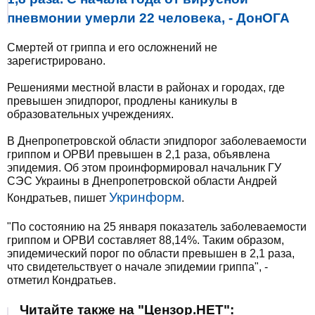
пневмонии умерли 22 человека, - ДонОГА
Смертей от гриппа и его осложнений не
зарегистрировано.
Решениями местной власти в районах и городах, где
превышен эпидпорог, продлены каникулы в
образовательных учреждениях.
В Днепропетровской области эпидпорог заболеваемости
гриппом и ОРВИ превышен в 2,1 раза, объявлена
эпидемия. Об этом проинформировал начальник ГУ
СЭС Украины в Днепропетровской области Андрей
Укринформ
Кондратьев, пишет
.
"По состоянию на 25 января показатель заболеваемости
гриппом и ОРВИ составляет 88,14%. Таким образом,
эпидемический порог по области превышен в 2,1 раза,
что свидетельствует о начале эпидемии гриппа", -
отметил Кондратьев.
Читайте также на "Цензор.НЕТ":