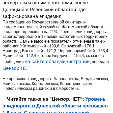
четвертым и пятым регионами, после
Донецкой и Ровенской областей, где
зафиксирована эпидемия.
По сообщению Государственной санитарно-
эпидемиологической службы в Житомирской области,
эпидпорог превышен на 21%. Превышение эпидпорога
зарегистрировано в 19 административных территориях
области. Самые высокие показатели отмечены в таких
районах: Житомирский - 199,8, Овручский - 178,1,
Новоград-Волынский - 171,3, Червоноармейский - 153,4,
Ружинский - 142,4 и город Бердичев - 156,4, сказано в
на сайте обладминистрации
сообщении
, передает
Цензор.НЕТ
.
Не превышен эпидпорог в Барановском, Бердичевском,
Емильчинском, Коростенском, Коростышевском,
Попельнянском районах и в г. Коростень.
Читайте также на "Цензор.НЕТ":
Уровень
эпидпорога в Донецкой области превышен
1,8 раза. С начала года от вирусной