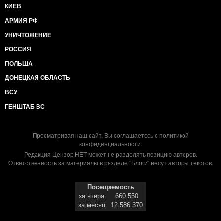
КИЕВ
АРМИЯ РФ
УНИЧТОЖЕНИЕ
РОССИЯ
ПОЛЬША
ДОНЕЦКАЯ ОБЛАСТЬ
ВСУ
ГЕНШТАБ ВС
Просматривая наш сайт, Вы соглашаетесь с
политикой
конфиденциальности
.
Редакция Цензор.НЕТ может не разделять позицию авторов.
Ответственность за материалы в разделе "Блоги" несут авторы текстов.
Посещаемость
за вчера
660 550
за месяц
12 586 370