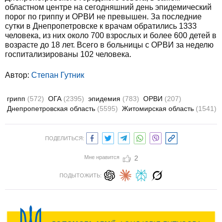
областном центре на сегодняшний день эпидемический
порог по гриппу и ОРВИ не превышен. За последние
сутки в Днепропетровске к врачам обратились 1333
человека, из них около 700 взрослых и более 600 детей в
возрасте до 18 лет. Всего в больницы с ОРВИ за неделю
госпитализированы 102 человека.
Автор:
Степан Гутник
грипп
(572)
ОГА
(2395)
эпидемия
(783)
ОРВИ
(207)
Днепропетровская область
(5595)
Житомирская область
(1541)
ПОДЕЛИТЬСЯ:
Мне нравится
2
ПОДЫТОЖИТЬ: