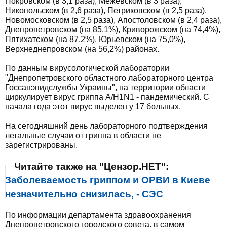
Покровском (в 3,1 раза), Межевском (в 3 раза),
Никопольском (в 2,6 раза), Петриковском (в 2,5 раза),
Новомосковском (в 2,5 раза), Апостоловском (в 2,4 раза),
Днепропетровском (на 85,1%), Криворожском (на 74,4%),
Пятихатском (на 87,2%), Юрьевском (на 75,0%),
Верхнеднепровском (на 56,2%) районах.
По данным вирусологической лаборатории
"Днепропетровского областного лабораторного центра
Госсанэпидслужбы Украины", на территории области
циркулирует вирус гриппа А/H1N1 - пандемический. С
начала года этот вирус выделен у 17 больных.
На сегодняшний день лабораторного подтверждения
летальные случаи от гриппа в области не
зарегистрированы.
Читайте также на "Цензор.НЕТ":
Заболеваемость гриппом и ОРВИ в Киеве
незначительно снизилась, - СЭС
По информации департамента здравоохранения
Днепропетровского городского совета, в самом