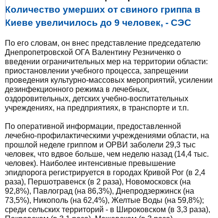
Количество умерших от свиного гриппа в
Киеве увеличилось до 9 человек, - СЭС
По его словам, он внес представление председателю
Днепропетровской ОГА Валентину Резниченко о
введении ограничительных мер на территории области:
приостановлении учебного процесса, запрещении
проведения культурно-массовых мероприятий, усилении
дезинфекционного режима в лечебных,
оздоровительных, детских учебно-воспитательных
учреждениях, на предприятиях, в транспорте и т.п.
По оперативной информации, предоставленной
лечебно-профилактическими учреждениями области, на
прошлой неделе гриппом и ОРВИ заболели 29,3 тыс
человек, что вдвое больше, чем неделю назад (14,4 тыс.
человек). Наиболее интенсивные превышение
эпидпорога регистрируется в городах Кривой Рог (в 2,4
раза), Першотравенск (в 2 раза), Новомосковск (на
92,8%), Павлоград (на 86,3%), Днепродзержинск (на
73,5%), Никополь (на 62,4%), Желтые Воды (на 59,8%);
среди сельских территорий - в Широковском (в 3,3 раза),