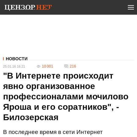
НОВОСТИ
10 001
216
25.01.16 16:21
"В Интернете происходит
явно организованное
профессионалами мочилово
Яроша и его соратников", -
Билозерская
В последнее время в сети Интернет