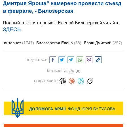
Дмитрия Яроша" намерено провести съезд
в феврале, - Билозерская
Полный текст интервью с Еленой Билозерской читайте
ЗДЕСЬ
.
интернет
(1747)
Билозерская Елена
(38)
Ярош Дмитрий
(257)
ПОДЕЛИТЬСЯ:
Мне нравится
30
ПОДЫТОЖИТЬ: