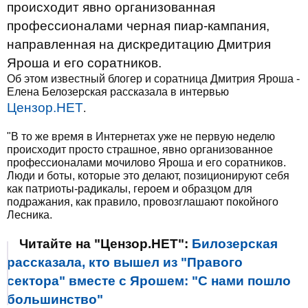
происходит явно организованная
профессионалами черная пиар-кампания,
направленная на дискредитацию Дмитрия
Яроша и его соратников.
Об этом известный блогер и соратница Дмитрия Яроша -
Елена Белозерская рассказала в интервью
Цензор.НЕТ
.
"В то же время в Интернетах уже не первую неделю
происходит просто страшное, явно организованное
профессионалами мочилово Яроша и его соратников.
Люди и боты, которые это делают, позиционируют себя
как патриоты-радикалы, героем и образцом для
подражания, как правило, провозглашают покойного
Лесника.
Читайте на "Цензор.НЕТ":
Билозерская
рассказала, кто вышел из "Правого
сектора" вместе с Ярошем: "С нами пошло
большинство"