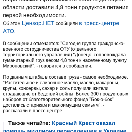
области доставили 4,8 тонн продуктов питания
первой необходимости.
Цензор.НЕТ
в пресс-центре
Об этом
сообщили
АТО.
В сообщении отмечается: "Сегодня группа гражданско-
военного сотрудничества ОТУ (отдельного
территориального управления) "Донецк" сопровождала
гуманитарный груз весом 4,8 тонн к населенному пункту
Мироновский", - говорится в сообщении.
По данным штаба, в составе груза - самое необходимое.
"Растительное и сливочное масло, масло, макароны,
крупы, консервы, сахар и соль получили жители,
страдающие от бедствий войны. Более 300 продуктовых
наборов от благотворительного фонда "Бок-о-бок"
достались старикам и малоимущим семьям", -
рассказали в пресс-центре.
Также читайте:
Красный Крест оказал
помощь миллиону переселенцев в Украине