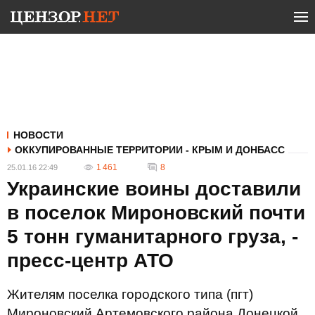
НОВОСТИ
ОККУПИРОВАННЫЕ ТЕРРИТОРИИ - КРЫМ И ДОНБАСС
1 461
8
25.01.16 22:49
Украинские воины доставили
в поселок Мироновский почти
5 тонн гуманитарного груза, -
пресс-центр АТО
Жителям поселка городского типа (пгт)
Мироновский Артемовского района Донецкой