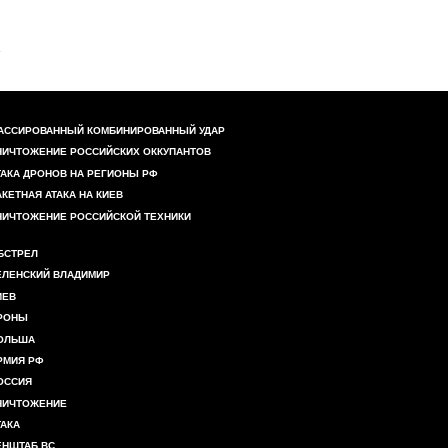
АССИРОВАННЫЙ КОМБИНИРОВАННЫЙ УДАР
НИЧТОЖЕНИЕ РОССИЙСКИХ ОККУПАНТОВ
ТАКА ДРОНОВ НА РЕГИОНЫ РФ
АКЕТНАЯ АТАКА НА КИЕВ
НИЧТОЖЕНИЕ РОССИЙСКОЙ ТЕХНИКИ
БСТРЕЛ
ЕЛЕНСКИЙ ВЛАДИМИР
ИЕВ
РОНЫ
ОЛЬША
РМИЯ РФ
ОССИЯ
НИЧТОЖЕНИЕ
ТАКА
ЕНШТАБ ВС