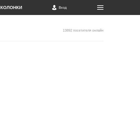
КОЛОНКИ
Вход
13892 посетителя онлайн