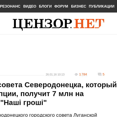
РЕЗОНАНС
ВИДЕО
БЛОГИ
ФОРУМ
БИЗНЕС
ПУБЛИКАЦИИ
1 784
5
26.01.16 10:13
совета Северодонецка, который
пции, получит 7 млн на
"Наші гроші"
одонецкого городского совета Луганской