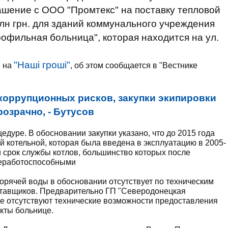
ашение с ООО "Промтекс" на поставку тепловой
млн грн. для зданий коммунального учреждения
офильная больница", которая находится на ул.
"Наші гроші"
й на
, об этом сообщается в "Вестнике
коррупционных рисков, закупки экипировки
озрачно, - Бутусов
дуре. В обосновании закупки указано, что до 2015 года
 котельной, которая была введена в эксплуатацию в 2005-
й срок службы котлов, большинство которых после
неработоспособными
горячей воды в обосновании отсутствует по техническим
оставщиков. Предварительно ГП "Северодонецкая
ее отсутствуют технические возможности предоставления
екты больнице.