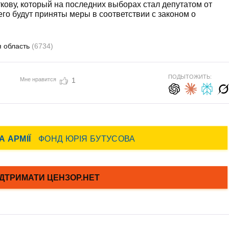
ову, который на последних выборах стал депутатом от
его будут приняты меры в соответствии с законом о
я область
(6734)
ПОДЫТОЖИТЬ:
Мне нравится
1