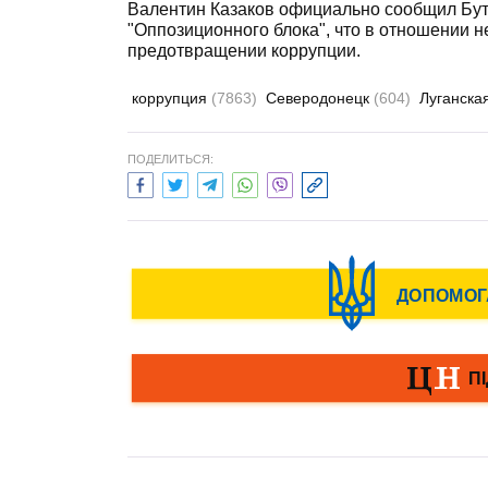
Валентин Казаков официально сообщил Бутк
"Оппозиционного блока", что в отношении н
предотвращении коррупции.
коррупция
(7863)
Северодонецк
(604)
Луганска
ПОДЕЛИТЬСЯ: