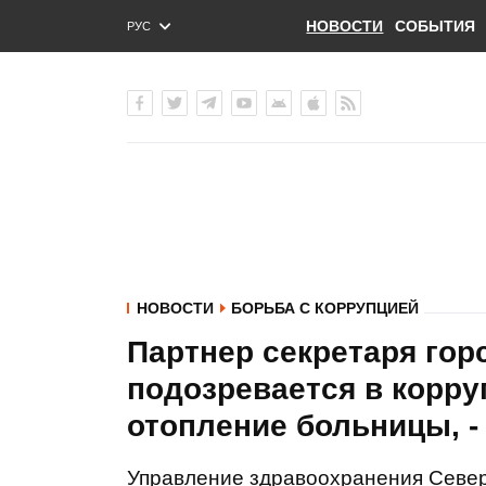
НОВОСТИ
СОБЫТИЯ
РУС
ENG
УКР
НОВОСТИ
БОРЬБА С КОРРУПЦИЕЙ
Партнер секретаря гор
подозревается в корру
отопление больницы, - 
Управление здравоохранения Север