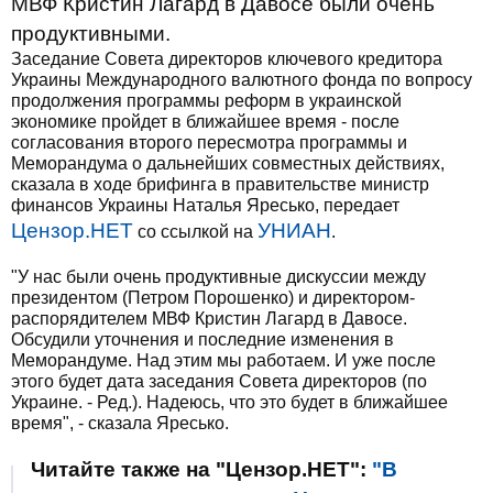
МВФ Кристин Лагард в Давосе были очень
продуктивными.
Заседание Совета директоров ключевого кредитора
Украины Международного валютного фонда по вопросу
продолжения программы реформ в украинской
экономике пройдет в ближайшее время - после
согласования второго пересмотра программы и
Меморандума о дальнейших совместных действиях,
сказала в ходе брифинга в правительстве министр
финансов Украины Наталья Яресько, передает
Цензор.НЕТ
УНИАН
со ссылкой на
.
"У нас были очень продуктивные дискуссии между
президентом (Петром Порошенко) и директором-
распорядителем МВФ Кристин Лагард в Давосе.
Обсудили уточнения и последние изменения в
Меморандуме. Над этим мы работаем. И уже после
этого будет дата заседания Совета директоров (по
Украине. - Ред.). Надеюсь, что это будет в ближайшее
время", - сказала Яресько.
Читайте также на "Цензор.НЕТ":
"В