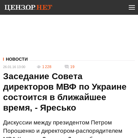
НОВОСТИ
1 228
19
26.01.16 13:00
Заседание Совета
директоров МВФ по Украине
состоится в ближайшее
время, - Яресько
Дискуссии между президентом Петром
Порошенко и директором-распорядителем