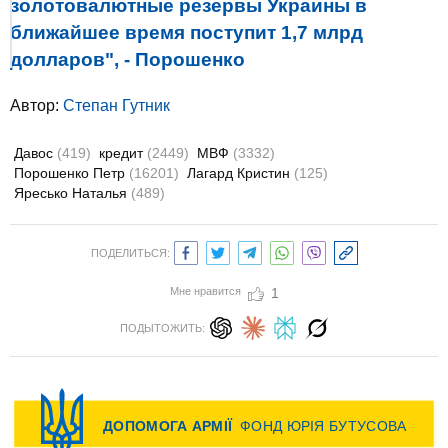
золотовалютные резервы Украины в
ближайшее время поступит 1,7 млрд
долларов", - Порошенко
Автор:
Степан Гутник
Давос
(419)
кредит
(2449)
МВФ
(3332)
Порошенко Петр
(16201)
Лагард Кристин
(125)
Яресько Наталья
(489)
ПОДЕЛИТЬСЯ:
Мне нравится
1
ПОДЫТОЖИТЬ: