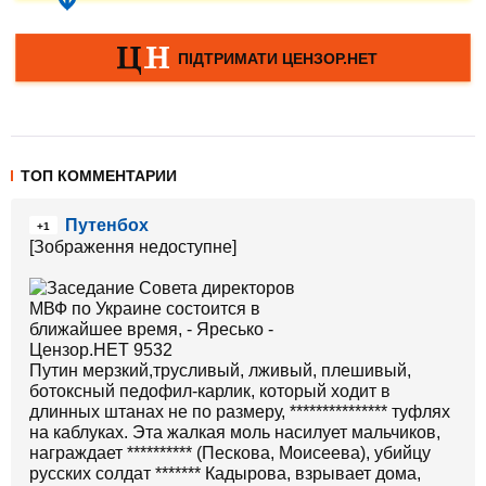
ТОП КОММЕНТАРИИ
Путенбох
+1
[Зображення недоступне]
Путин мерзкий,трусливый, лживый, плешивый,
ботоксный педофил-карлик, который ходит в
длинных штанах не по размеру, *************** туфлях
на каблуках. Эта жалкая моль насилует мальчиков,
награждает ********** (Пескова, Моисеева), убийцу
русских солдат ******* Кадырова, взрывает дома,