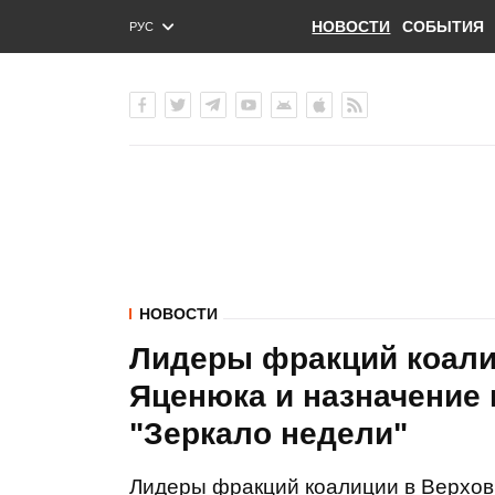
НОВОСТИ
СОБЫТИЯ
РУС
ENG
УКР
НОВОСТИ
Лидеры фракций коали
Яценюка и назначение 
"Зеркало недели"
Лидеры фракций коалиции в Верхов