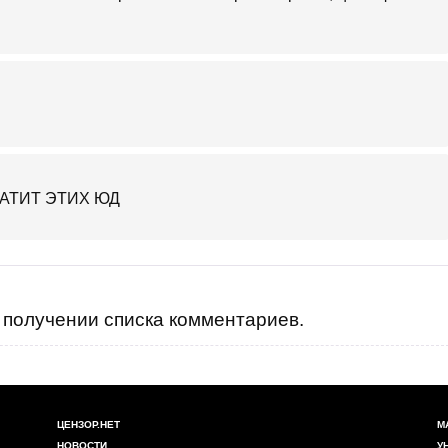
 ХВАТИТ ЭТИХ ЮД
получении списка комментариев.
ЦЕНЗОР.НЕТ
М
НОВОСТИ
У