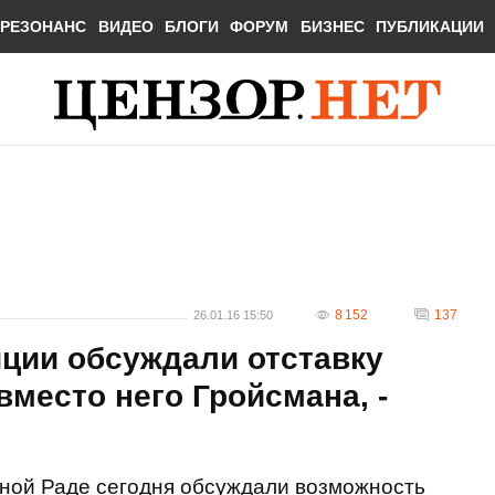
РЕЗОНАНС
ВИДЕО
БЛОГИ
ФОРУМ
БИЗНЕС
ПУБЛИКАЦИИ
8 152
137
26.01.16 15:50
ции обсуждали отставку
вместо него Гройсмана, -
ной Раде сегодня обсуждали возможность