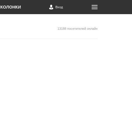
КОЛОНКИ
Вход
13188 посетителей онлайн