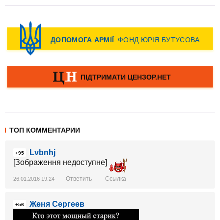
ТОП КОММЕНТАРИИ
Lvbnhj
+95
[Зображення недоступне]
Ответить
Ссылка
26.01.2016 19:24
Женя Сергеев
+56