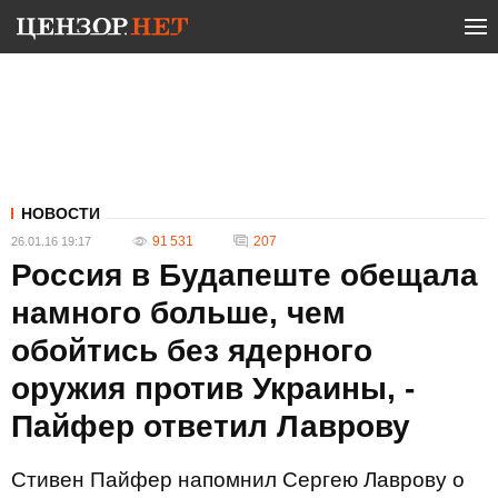
НОВОСТИ
91 531
207
26.01.16 19:17
Россия в Будапеште обещала
намного больше, чем
обойтись без ядерного
оружия против Украины, -
Пайфер ответил Лаврову
Стивен Пайфер напомнил Сергею Лаврову о