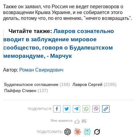
Также он заявил, что Россия не ведет переговоров о
возвращении Крыма Украине, и не собирается этого
делать, потому что, по его мнению, "нечего возвращать".
Читайте также:
Лавров сознательно
вводит в заблуждение мировое
сообщество, говоря о Будапештском
меморандуме, - Марчук
Автор:
Роман Свиридович
Будапештское соглашение
(168)
Лавров Сергей
(2185)
Пайфер Стивен
(137)
ПОДЕЛИТЬСЯ:
Мне нравится
85
ПОДЫТОЖИТЬ: