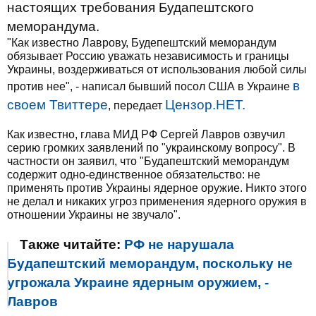
настоящих требования Будапештского
меморандума.
"Как известно Лаврову, Будепештский меморандум
обязывает Россию уважать независимость и границы
Украины, воздерживаться от использования любой силы
в
против нее", - написал бывший посол США в Украине
своем Твиттере
Цензор.НЕТ.
, передает
Как известно, глава МИД РФ Сергей Лавров озвучил
серию громких заявлений по "украинскому вопросу". В
частности он заявил, что "Будапештский меморандум
содержит одно-единственное обязательство: не
применять против Украины ядерное оружие. Никто этого
не делал и никаких угроз применения ядерного оружия в
отношении Украины не звучало".
Также читайте:
РФ не нарушала
Будапештский меморандум, поскольку не
угрожала Украине ядерным оружием, -
Лавров