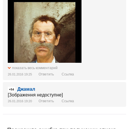
показать весь комментарий
Ответить
Ссылка
26.01.2016 19:25
Джамал
+54
[Зображення недоступне]
Ответить
Ссылка
26.01.2016 19:20