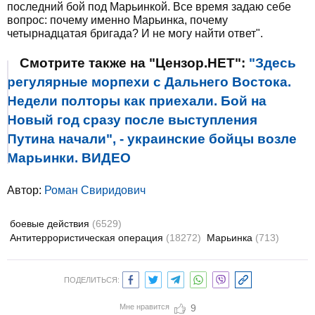
последний бой под Марьинкой. Все время задаю себе
вопрос: почему именно Марьинка, почему
четырнадцатая бригада? И не могу найти ответ".
Смотрите также на "Цензор.НЕТ":
"Здесь
регулярные морпехи с Дальнего Востока.
Недели полторы как приехали. Бой на
Новый год сразу после выступления
Путина начали", - украинские бойцы возле
Марьинки. ВИДЕО
Автор:
Роман Свиридович
боевые действия
(6529)
Антитеррористическая операция
(18272)
Марьинка
(713)
ПОДЕЛИТЬСЯ:
Мне нравится
9