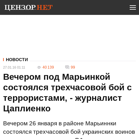
НОВОСТИ
40 139
99
27.01.16 01:11
Вечером под Марьинкой
состоялся трехчасовой бой с
террористами, - журналист
Цаплиенко
Вечером 26 января в районе Марьиннки
состоялся трехчасовой бой украинских воинов