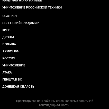
РАКЕТНАЯ АТАКА НА КИЕВ
УНИЧТОЖЕНИЕ РОССИЙСКОЙ ТЕХНИКИ
ОБСТРЕЛ
ЗЕЛЕНСКИЙ ВЛАДИМИР
КИЕВ
ДРОНЫ
ПОЛЬША
АРМИЯ РФ
РОССИЯ
УНИЧТОЖЕНИЕ
АТАКА
ГЕНШТАБ ВС
ДОНЕЦКАЯ ОБЛАСТЬ
Просматривая наш сайт, Вы соглашаетесь с
политикой
конфиденциальности
.