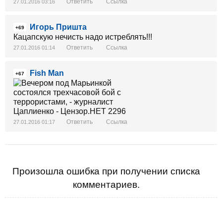
Ответить
Ссылка
27.01.2016 03:16
Игорь Пришта
+69
Кацапскую нечисть надо истреблять!!!
Ответить
Ссылка
27.01.2016 01:14
Fish Man
+67
Ответить
Ссылка
27.01.2016 01:17
Произошла ошибка при получении списка
комментариев.