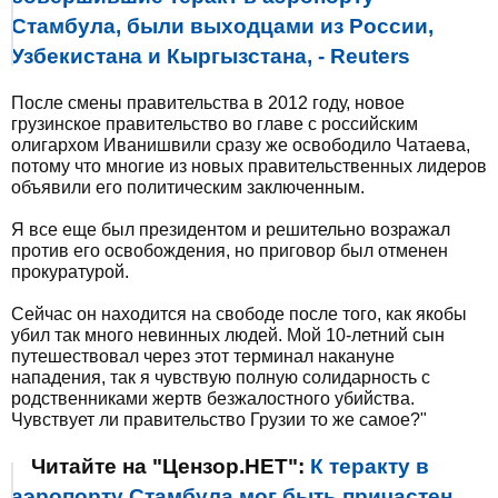
Стамбула, были выходцами из России,
Узбекистана и Кыргызстана, - Reuters
После смены правительства в 2012 году, новое
грузинское правительство во главе с российским
олигархом Иванишвили сразу же освободило Чатаева,
потому что многие из новых правительственных лидеров
объявили его политическим заключенным.
Я все еще был президентом и решительно возражал
против его освобождения, но приговор был отменен
прокуратурой.
Сейчас он находится на свободе после того, как якобы
убил так много невинных людей. Мой 10-летний сын
путешествовал через этот терминал накануне
нападения, так я чувствую полную солидарность с
родственниками жертв безжалостного убийства.
Чувствует ли правительство Грузии то же самое?"
Читайте на "Цензор.НЕТ":
К теракту в
аэропорту Стамбула мог быть причастен