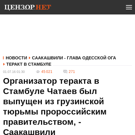
НОВОСТИ
СААКАШВИЛИ - ГЛАВА ОДЕССКОЙ ОГА
ТЕРАКТ В СТАМБУЛЕ
45 021
271
01.07.16 01:30
Организатор теракта в
Стамбуле Чатаев был
выпущен из грузинской
тюрьмы пророссийским
правительством, -
Саакашвили