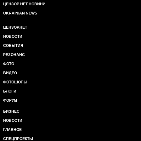
ЦЕНЗОР НЕТ НОВИНИ
UKRAINIAN NEWS
ЦЕНЗОР.НЕТ
НОВОСТИ
СОБЫТИЯ
РЕЗОНАНС
ФОТО
ВИДЕО
ФОТОШОПЫ
БЛОГИ
ФОРУМ
БИЗНЕС
НОВОСТИ
ГЛАВНОЕ
СПЕЦПРОЕКТЫ