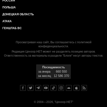
РОССИЯ
ПОЛЬША
ДОНЕЦКАЯ ОБЛАСТЬ
АТАКА
ГЕНШТАБ ВС
Просматривая наш сайт, Вы соглашаетесь с
политикой
конфиденциальности
.
Редакция Цензор.НЕТ может не разделять позицию авторов.
Ответственность за материалы в разделе "Блоги" несут авторы текстов.
Посещаемость
за вчера
660 550
за месяц
12 586 370
© 2004—2026, "Цензор.НЕТ"