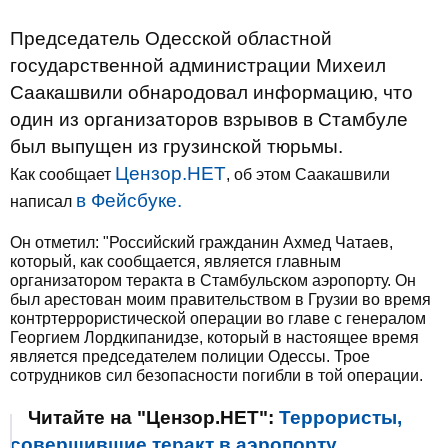
Председатель Одесской областной
государственной администрации Михеил
Саакашвили обнародовал информацию, что
один из организаторов взрывов в Стамбуле
был выпущен из грузинской тюрьмы.
Цензор.НЕТ
Как сообщает
, об этом Саакашвили
в Фейсбуке.
написал
Он отметил: "Российский гражданин Ахмед Чатаев,
который, как сообщается, является главным
организатором теракта в Стамбульском аэропорту. Он
был арестован моим правительством в Грузии во время
контртеррористической операции во главе с генералом
Георгием Лордкипанидзе, который в настоящее время
является председателем полиции Одессы. Трое
сотрудников сил безопасности погибли в той операции.
Читайте на "Цензор.НЕТ":
Террористы,
совершившие теракт в аэропорту