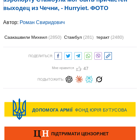
выходец из Чечни, - Hurryiet. ФОТО
Автор:
Роман Свиридович
Саакашвили Михеил
(2850)
Стамбул
(281)
теракт
(2480)
ПОДЕЛИТЬСЯ:
Мне нравится
47
ПОДЫТОЖИТЬ: