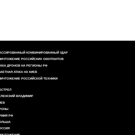
АССИРОВАННЫЙ КОМБИНИРОВАННЫЙ УДАР
НИЧТОЖЕНИЕ РОССИЙСКИХ ОККУПАНТОВ
ТАКА ДРОНОВ НА РЕГИОНЫ РФ
АКЕТНАЯ АТАКА НА КИЕВ
НИЧТОЖЕНИЕ РОССИЙСКОЙ ТЕХНИКИ
БСТРЕЛ
ЕЛЕНСКИЙ ВЛАДИМИР
ИЕВ
РОНЫ
РМИЯ РФ
ОЛЬША
ОССИЯ
НИЧТОЖЕНИЕ