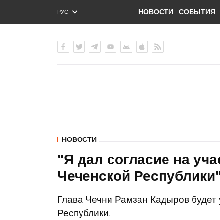
НОВОСТИ
СОБЫТИЯ
РУС
ENG
УКР
НОВОСТИ
"Я дал согласие на уч
Чеченской Республики"
Глава Чечни Рамзан Кадыров будет 
Республики.