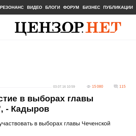
РЕЗОНАНС
ВИДЕО
БЛОГИ
ФОРУМ
БИЗНЕС
ПУБЛИКАЦИИ
15 080
115
03.07.16 10:59
астие в выборах главы
, - Кадыров
участвовать в выборах главы Чеченской