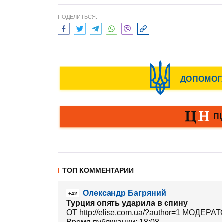
ПОДЕЛИТЬСЯ:
ТОП КОММЕНТАРИИ
Олександр Багряний
+42
Турция опять ударила в спину
ОТ http://elise.com.ua/?author=1 МОДЕРА
Время публикации: 18:08