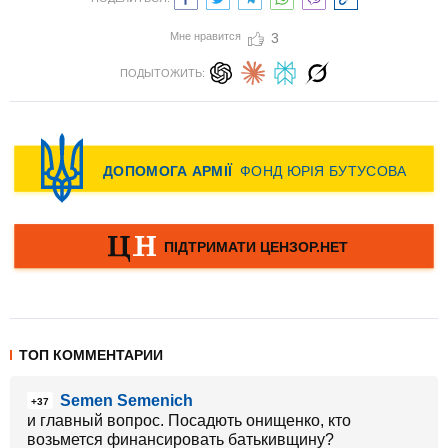
Мне нравится
3
ПОДЫТОЖИТЬ:
ТОП КОММЕНТАРИИ
Semen Semenich
+37
и главный вопрос. Посадють онищенко, кто
возьмется финансировать батькивщину?