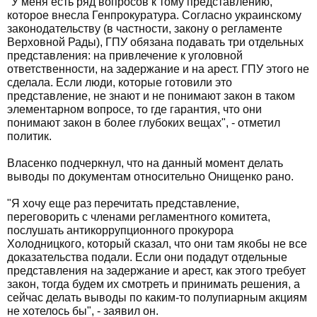
"У меня есть ряд вопросов к тому представлению,
которое внесла Генпрокуратура. Согласно украинскому
законодательству (в частности, закону о регламенте
Верховной Рады), ГПУ обязана подавать три отдельных
представления: на привлечение к уголовной
ответственности, на задержание и на арест. ГПУ этого не
сделала. Если люди, которые готовили это
представление, не знают и не понимают закон в таком
элементарном вопросе, то где гарантия, что они
понимают закон в более глубоких вещах", - отметил
политик.
Власенко подчеркнул, что на данный момент делать
выводы по документам относительно Онищенко рано.
"Я хочу еще раз перечитать представление,
переговорить с членами регламентного комитета,
послушать антикоррупционного прокурора
Холодницкого, который сказал, что они там якобы не все
доказательства подали. Если они подадут отдельные
представления на задержание и арест, как этого требует
закон, тогда будем их смотреть и принимать решения, а
сейчас делать выводы по каким-то полупиарным акциям
не хотелось бы", - заявил он.