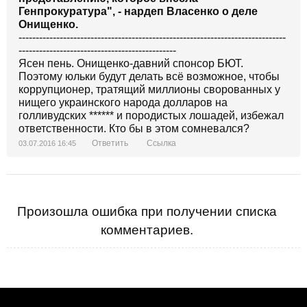
Генпрокуратура", - нардеп Власенко о деле
Онищенко.
------------------------------------------------------------------------------
----------------------------------------------
Ясен пень. Онищенко-давний спонсор БЮТ.
Поэтому юльки будут делать всё возможное, чтобы
коррупционер, тратящий миллионы сворованных у
нищего украинского народа долларов на
голливудских ****** и породистых лошадей, избежал
ответственности. Кто бы в этом сомневался?
Ответить
Ссылка
03.07.2016 16:45
Произошла ошибка при получении списка
комментариев.