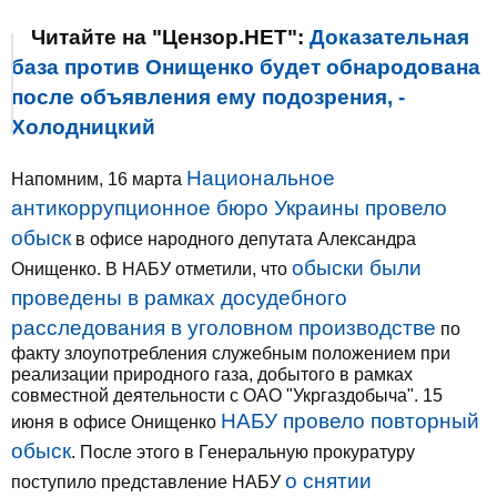
Читайте на "Цензор.НЕТ":
Доказательная
база против Онищенко будет обнародована
после объявления ему подозрения, -
Холодницкий
Национальное
Напомним, 16 марта
антикоррупционное бюро Украины провело
обыск
в офисе народного депутата Александра
обыски были
Онищенко. В НАБУ отметили, что
проведены в рамках досудебного
расследования в уголовном производстве
по
факту злоупотребления служебным положением при
реализации природного газа, добытого в рамках
совместной деятельности с ОАО "Укргаздобыча". 15
НАБУ провело повторный
июня в офисе Онищенко
обыск
. После этого в Генеральную прокуратуру
о снятии
поступило представление НАБУ