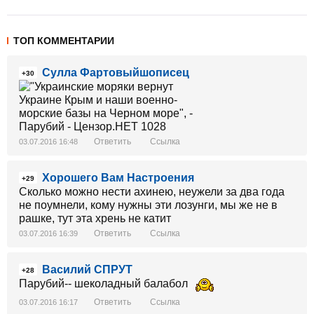
ТОП КОММЕНТАРИИ
Сулла Фартовыйшописец
+30
Ответить
Ссылка
03.07.2016 16:48
Хорошего Вам Настроения
+29
Сколько можно нести ахинею, неужели за два года
не поумнели, кому нужны эти лозунги, мы же не в
рашке, тут эта хрень не катит
Ответить
Ссылка
03.07.2016 16:39
Василий СПРУТ
+28
Парубий-- шеколадный балабол
Ответить
Ссылка
03.07.2016 16:17