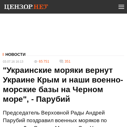
НОВОСТИ
65 751
351
03.07.16 16:13
"Украинские моряки вернут
Украине Крым и наши военно-
морские базы на Черном
море", - Парубий
Председатель Верховной Рады Андрей
Парубий поздравил военных моряков по