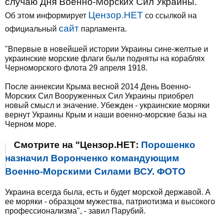
случаю Дня Военно-Морских Сил Украины.
Цензор.НЕТ
Об этом информирует
со ссылкой на
сайт
официальный
парламента.
"Впервые в новейшей истории Украины сине-желтые и
украинские морские флаги были подняты на кораблях
Черноморского флота 29 апреля 1918.
После аннексии Крыма весной 2014 День Военно-
Морских Сил Вооруженных Сил Украины приобрел
новый смысл и значение. Убежден - украинские моряки
вернут Украины Крым и наши военно-морские базы на
Черном море.
Смотрите на "Цензор.НЕТ:
Порошенко
назначил Воронченко командующим
Военно-Морскими Силами ВСУ. ФОТО
Украина всегда была, есть и будет морской державой. А
ее моряки - образцом мужества, патриотизма и высокого
профессионализма", - завил Парубий.