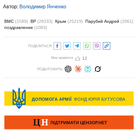
Автор:
Володимир Янченко
ВМС
(1589)
ВР
(28333)
Крым
(25219)
Парубий Андрей
(2061)
поздравление
(1083)
ПОДЕЛИТЬСЯ:
Мне нравится
12
ПОДЫТОЖИТЬ: