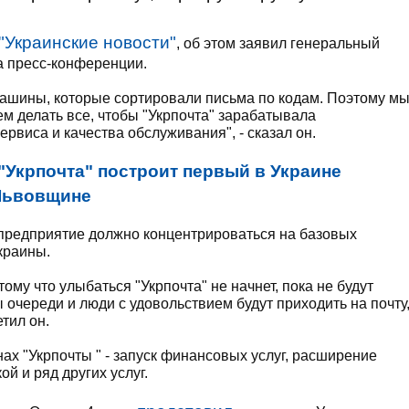
"Украинские новости"
, об этом заявил генеральный
а пресс-конференции.
машины, которые сортировали письма по кодам. Поэтому м
ем делать все, чтобы "Укрпочта" зарабатывала
виса и качества обслуживания", - сказал он.
"Укрпочта" построит первый в Украине
 Львовщине
 предприятие должно концентрироваться на базовых
краины.
тому что улыбаться "Укрпочта" не начнет, пока не будут
очереди и люди с удовольствием будут приходить на почту
етил он.
ах "Укрпочты " - запуск финансовых услуг, расширение
й и ряд других услуг.