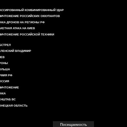
АССИРОВАННЫЙ КОМБИНИРОВАННЫЙ УДАР
НИЧТОЖЕНИЕ РОССИЙСКИХ ОККУПАНТОВ
ТАКА ДРОНОВ НА РЕГИОНЫ РФ
АКЕТНАЯ АТАКА НА КИЕВ
НИЧТОЖЕНИЕ РОССИЙСКОЙ ТЕХНИКИ
БСТРЕЛ
ЕЛЕНСКИЙ ВЛАДИМИР
ИЕВ
РОНЫ
ОЛЬША
РМИЯ РФ
ОССИЯ
НИЧТОЖЕНИЕ
ТАКА
ЕНШТАБ ВС
ОНЕЦКАЯ ОБЛАСТЬ
Посещаемость