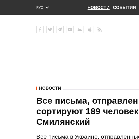
НОВОСТИ
СОБЫТИЯ
РУС
ENG
УКР
НОВОСТИ
Все письма, отправлен
сортируют 189 человек,
Смилянский
Все письма в Украине, отправленные