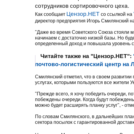
сотрудников сортировочного цеха.
Цензор.НЕТ
Как сообщает
со ссылкой на
директор предприятия Игорь Смилянский н
"Даже во время Советского Союза стояли 
начинаем с достаточно низкой базы. Но буд
определенный доход и повышала уровень сер
Читайте также на "Цензор.НЕТ":
почтово-логистический центр на
Смилянский отметил, что в своем развитии
услугах, которыми пользуются все жители У
"Прежде всего, я хочу победить очереди, по
побеждены очереди. Когда будут побеждены 
можно будет расширять планку услуг", - отм
По словам Смилянского, в дальнейших план
сектора посылок с гарантированной доставко