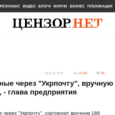
РЕЗОНАНС
ВИДЕО
БЛОГИ
ФОРУМ
БИЗНЕС
ПУБЛИКАЦИИ
14 208
88
04.07.16 18:07
ные через "Укрпочту", вручную
 - глава предприятия
 через "Укрпочту", сортируют вручную 189