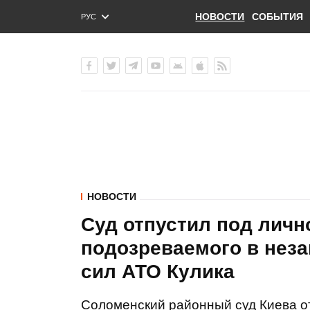
НОВОСТИ
СОБЫТИЯ
РУС
ENG
УКР
НОВОСТИ
Суд отпустил под личн
подозреваемого в нез
сил АТО Кулика
Соломенский районный суд Киева о