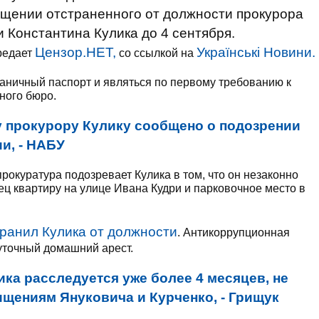
ащении отстраненного от должности прокурора
 Константина Кулика до 4 сентября.
Цензор.НЕТ,
Українські Новини.
ередает
со ссылкой на
раничный паспорт и являться по первому требованию к
ного бюро.
 прокурору Кулику сообщено о подозрении
и, - НАБУ
окуратура подозревает Кулика в том, что он незаконно
 квартиру на улице Ивана Кудри и парковочное место в
ранил Кулика от должности
. Антикоррупционная
суточный домашний арест.
ика расследуется уже более 4 месяцев, не
ищениям Януковича и Курченко, - Грищук