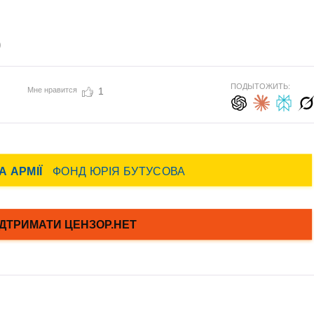
)
ПОДЫТОЖИТЬ:
Мне нравится
1