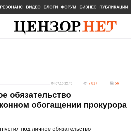
РЕЗОНАНС
ВИДЕО
БЛОГИ
ФОРУМ
БИЗНЕС
ПУБЛИКАЦИИ
7 817
56
04.07.16 22:43
ое обязательство
аконном обогащении прокурора
тпустил под личное обязательство