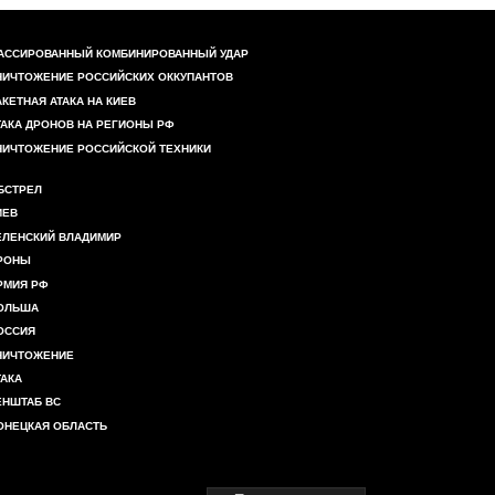
АССИРОВАННЫЙ КОМБИНИРОВАННЫЙ УДАР
НИЧТОЖЕНИЕ РОССИЙСКИХ ОККУПАНТОВ
АКЕТНАЯ АТАКА НА КИЕВ
ТАКА ДРОНОВ НА РЕГИОНЫ РФ
НИЧТОЖЕНИЕ РОССИЙСКОЙ ТЕХНИКИ
БСТРЕЛ
ИЕВ
ЕЛЕНСКИЙ ВЛАДИМИР
РОНЫ
РМИЯ РФ
ОЛЬША
ОССИЯ
НИЧТОЖЕНИЕ
ТАКА
ЕНШТАБ ВС
ОНЕЦКАЯ ОБЛАСТЬ