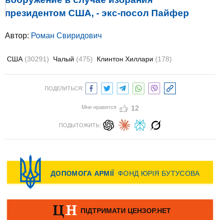
президентом США, - экс-посол Пайфер
Автор:
Роман Свиридович
США
(30291)
Чалый
(475)
Клинтон Хиллари
(178)
ПОДЕЛИТЬСЯ:
Мне нравится
12
ПОДЫТОЖИТЬ: