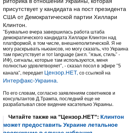
риторика в отношении Украины, которая
присутствует у кандидата на пост президента
США от Демократической партии Хиллари
Клинтон.
"Буквально вчера завершилась работа штаба
демократического кандидата Хиллари Клинтон над
платформой, в том числе, внешнеполитической. Я не
могу раскрывать ньюансов, но могу сказать, что Украина
там присутствует и тот language (англ. "язык, стиль" -
ИФ), сигналы, которые там используются, меня
полностью удовлетворяет", - сказал посол в эфире "5
Цензор.НЕТ,
канала", передает
со ссылкой на
Интерфакс-Украина.
По его словам, согласно заявлениям советников и
консультантов Д.Трампа, последний еще не
разрабатывал свое видение касательно Украины.
Читайте также на "Цензор.НЕТ":
Клинтон
может предоставить Украине летальное
вооружение в случае избрания