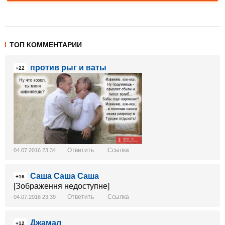
ТОП КОММЕНТАРИИ
против рыг и ваты
+22
Ответить
Ссылка
04.07.2016 23:34
Саша Саша Саша
+16
[Зображення недоступне]
Ответить
Ссылка
04.07.2016 23:39
Джамал
+12