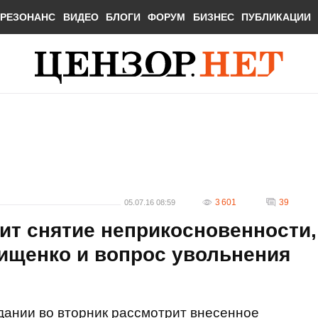
РЕЗОНАНС
ВИДЕО
БЛОГИ
ФОРУМ
БИЗНЕС
ПУБЛИКАЦИИ
3 601
39
05.07.16 08:59
ит снятие неприкосновенности,
ищенко и вопрос увольнения
дании во вторник рассмотрит внесенное