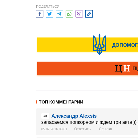
ПОДЕЛИТЬСЯ:
ТОП КОММЕНТАРИИ
Aлександр Alexsis
+8
запасаемся попкорном и ждем три акта )) 
Ответить
Ссылка
05.07.2016 09:01