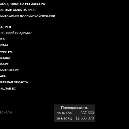
ТАКА ДРОНОВ НА РЕГИОНЫ РФ
АКЕТНАЯ АТАКА НА КИЕВ
НИЧТОЖЕНИЕ РОССИЙСКОЙ ТЕХНИКИ
БСТРЕЛ
ЕЛЕНСКИЙ ВЛАДИМИР
ИЕВ
РОНЫ
РМИЯ РФ
ОЛЬША
ОССИЯ
НИЧТОЖЕНИЕ
ТАКА
ОНЕЦКАЯ ОБЛАСТЬ
ЕНШТАБ ВС
Посещаемость
териалы
за вчера
657 660
за месяц
12 586 370