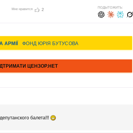
ПОДЫТОЖИТЬ:
Мне нравится
2
депутанского балета!!!