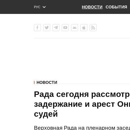
НОВОСТИ
СОБЫТИЯ
РУС
ENG
УКР
НОВОСТИ
Рада сегодня рассмотр
задержание и арест Он
судей
Верховная Рада на пленарном засе