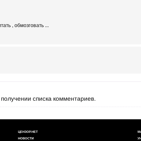
ать , обмозговать ...
получении списка комментариев.
ЦЕНЗОР.НЕТ
М
НОВОСТИ
У