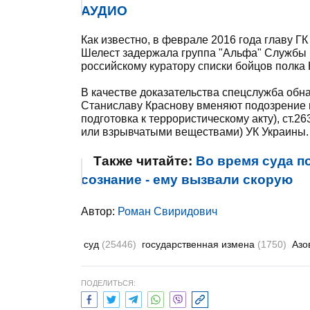
АУДИО
Как известно, в феврале 2016 года главу Г
Шелест задержала группа "Альфа" Службы б
российскому куратору списки бойцов полка
В качестве доказательства спецслужба обн
Станиславу Краснову вменяют подозрение по 
подготовка к террористическому акту), ст.
или взрывчатыми веществами) УК Украины.
Также читайте:
Во время суда п
сознание - ему вызвали скорую
Автор:
Роман Свиридович
суд
(25446)
государственная измена
(1750)
Азо
ПОДЕЛИТЬСЯ: