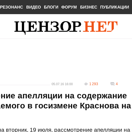
РЕЗОНАНС
ВИДЕО
БЛОГИ
ФОРУМ
БИЗНЕС
ПУБЛИКАЦИИ
1 293
4
05.07.16 16:00
ение апелляции на содержание
емого в госизмене Краснова на
а вторник, 19 июля, рассмотрение апелляции на