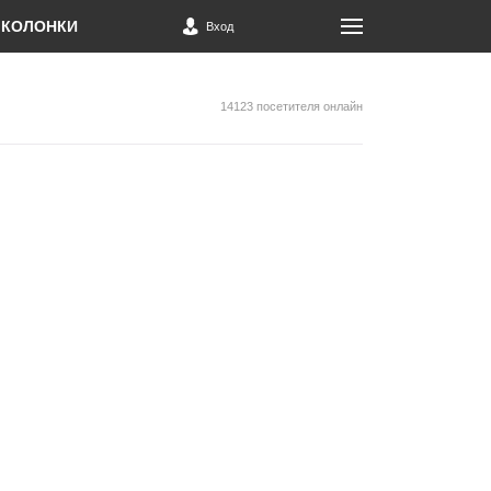
КОЛОНКИ
Вход
14123 посетителя онлайн