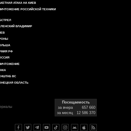
АКЕТНАЯ АТАКА НА КИЕВ
НИЧТОЖЕНИЕ РОССИЙСКОЙ ТЕХНИКИ
БСТРЕЛ
ЕЛЕНСКИЙ ВЛАДИМИР
ИЕВ
РОНЫ
ОЛЬША
РМИЯ РФ
ОССИЯ
НИЧТОЖЕНИЕ
ТАКА
ЕНШТАБ ВС
ОНЕЦКАЯ ОБЛАСТЬ
Посещаемость
териалы
за вчера
657 660
за месяц
12 586 370