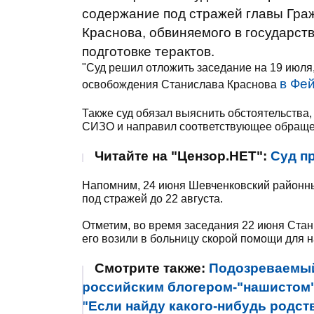
содержание под стражей главы Граж
Краснова, обвиняемого в государст
подготовке терактов.
"Суд решил отложить заседание на 19 июля,
в Фей
освобождения Станислава Краснова
Также суд обязал выяснить обстоятельства,
СИЗО и направил соответствующее обращен
Читайте на "Цензор.НЕТ":
Суд п
Напомним, 24 июня Шевченковский районны
под стражей до 22 августа.
Отметим, во время заседания 22 июня Стани
его возили в больницу скорой помощи для 
Смотрите также:
Подозреваемый
российским блогером-"нашистом"
"Если найду какого-нибудь родств