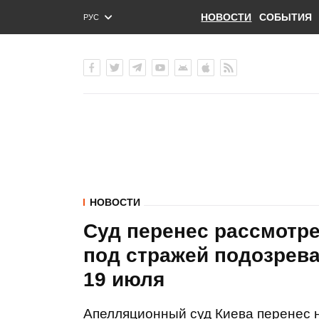
НОВОСТИ
СОБЫТИЯ
РУС
ENG
УКР
НОВОСТИ
Суд перенес рассмотр
под стражей подозрева
19 июля
Апелляционный суд Киева перенес н