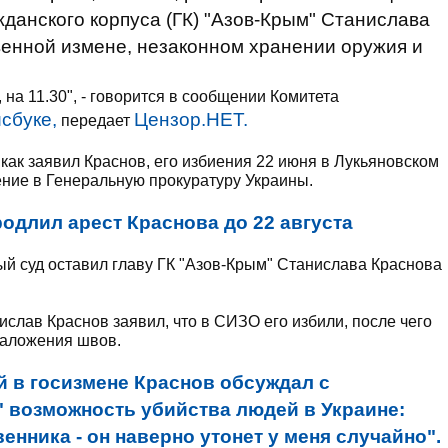
данского корпуса (ГК) "Азов-Крым" Станислава
венной измене, незаконном хранении оружия и
 на 11.30", - говорится в сообщении Комитета
сбуке,
Цензор.НЕТ.
передает
 как заявил Краснов, его избиения 22 июня в Лукьяновском
ие в Генеральную прокуратуру Украины.
родлил арест Краснова до 22 августа
й суд оставил главу ГК "Азов-Крым" Станислава Краснова
слав Краснов заявил, что в СИЗО его избили, после чего
наложения швов.
 в госизмене Краснов обсуждал с
 возможность убийства людей в Украине:
енника - он наверно утонет у меня случайно".