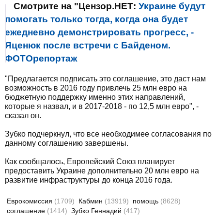
Смотрите на "Цензор.НЕТ:
Украине будут
помогать только тогда, когда она будет
ежедневно демонстрировать прогресс, -
Яценюк после встречи с Байденом.
ФОТОрепортаж
"Предлагается подписать это соглашение, это даст нам
возможность в 2016 году привлечь 25 млн евро на
бюджетную поддержку именно этих направлений,
которые я назвал, и в 2017-2018 - по 12,5 млн евро", -
сказал он.
Зубко подчеркнул, что все необходимее согласования по
данному соглашению завершены.
Как сообщалось, Европейский Союз планирует
предоставить Украине дополнительно 20 млн евро на
развитие инфраструктуры до конца 2016 года.
Еврокомиссия
(1709)
Кабмин
(13919)
помощь
(8628)
соглашение
(1414)
Зубко Геннадий
(417)