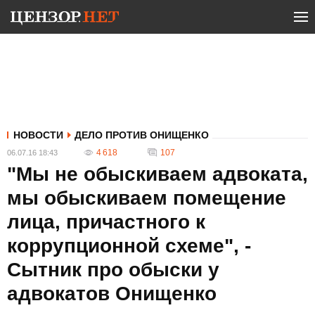
НОВОСТИ
ДЕЛО ПРОТИВ ОНИЩЕНКО
4 618
107
06.07.16 18:43
"Мы не обыскиваем адвоката,
мы обыскиваем помещение
лица, причастного к
коррупционной схеме", -
Сытник про обыски у
адвокатов Онищенко