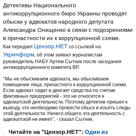
Детективы Национального
антикоррупционного бюро Украины проводят
обыски у адвокатов народного депутата
Александра Онищенко в связи с подозрениями
в причастности их к коррупционной схеме.
Цензор.НЕТ
Как передает
со ссылкой на
Укринформ
, об этом заявил журналистам
руководитель НАБУ Артем Сытник после заседания
антикоррупционного комитета ВР.
"Мы не обыскиваем адвоката, мы обыскиваем
помещение лица, причастного к коррупционной схеме.
Если адвокат сидит и двигает средства по счетам
фиктивных предприятий - это не относится к
адвокатской деятельности. Поэтому детектив пришел к
выводу, что необходимо провести обыск и изъять следы
этой деятельности. Ничего общего эта деятельность с
адвокатской не имеет", - сказал Сытник.
Читайте на "Цензор.НЕТ":
Один из