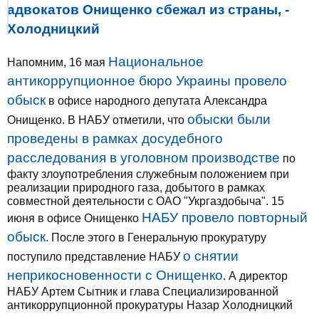
адвокатов Онищенко сбежал из страны, -
Холодницкий
Национальное
Напомним, 16 мая
антикоррупционное бюро Украины провело
обыск
в офисе народного депутата Александра
обыски были
Онищенко. В НАБУ отметили, что
проведены в рамках досудебного
расследования в уголовном производстве
по
факту злоупотребления служебным положением при
реализации природного газа, добытого в рамках
совместной деятельности с ОАО "Укргаздобыча". 15
НАБУ провело повторный
июня в офисе Онищенко
обыск
. После этого в Генеральную прокуратуру
о снятии
поступило представление НАБУ
неприкосновенности с Онищенко
. А директор
НАБУ Артем Сытник и глава Специализированной
антикоррупционной прокуратуры Назар Холодницкий