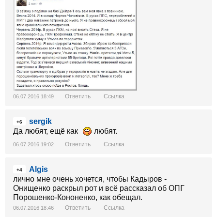
Ответить
Ссылка
06.07.2016 18:49
sergik
+6
Да любят, ещё как
любят.
Ответить
Ссылка
06.07.2016 19:02
Algis
+4
лично мне очень хочется, чтобы Кадыров -
Онищенко раскрыл рот и всё рассказал об ОПГ
Порошенко-Кононенко, как обещал.
Ответить
Ссылка
06.07.2016 18:46