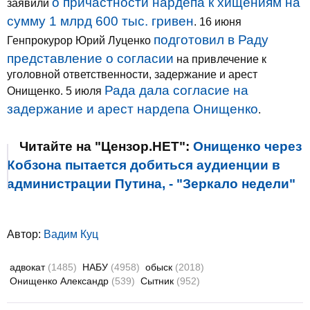
о причастности нардепа к хищениям на
заявили
сумму 1 млрд 600 тыс. гривен
. 16 июня
подготовил в Раду
Генпрокурор Юрий Луценко
представление о согласии
на привлечение к
уголовной ответственности, задержание и арест
Рада дала согласие на
Онищенко. 5 июля
задержание и арест нардепа Онищенко
.
Читайте на "Цензор.НЕТ":
Онищенко через
Кобзона пытается добиться аудиенции в
администрации Путина, - "Зеркало недели"
Автор:
Вадим Куц
адвокат
(1485)
НАБУ
(4958)
обыск
(2018)
Онищенко Александр
(539)
Сытник
(952)