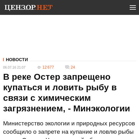
НОВОСТИ
12 677
24
06.07.16 21:07
В реке Остер запрещено
купаться и ловить рыбу в
связи с химическим
загрязнением, - Минэкологии
Министерство экологии и природных ресурсов
сообщило о запрете на купание и ловлю рыбы