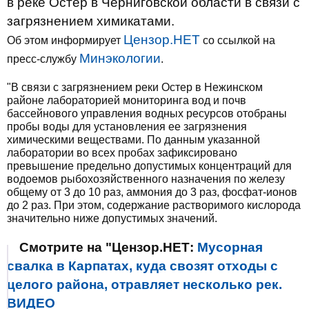
в реке Остер в Черниговской области в связи с
загрязнением химикатами.
Цензор.НЕТ
Об этом информирует
со ссылкой на
Минэкологии
пресс-службу
.
"В связи с загрязнением реки Остер в Нежинском
районе лабораторией мониторинга вод и почв
бассейнового управления водных ресурсов отобраны
пробы воды для установления ее загрязнения
химическими веществами. По данным указанной
лаборатории во всех пробах зафиксировано
превышение предельно допустимых концентраций для
водоемов рыбохозяйственного назначения по железу
общему от 3 до 10 раз, аммония до 3 раз, фосфат-ионов
до 2 раз. При этом, содержание растворимого кислорода
значительно ниже допустимых значений.
Смотрите на "Цензор.НЕТ:
Мусорная
свалка в Карпатах, куда свозят отходы с
целого района, отравляет несколько рек.
ВИДЕО