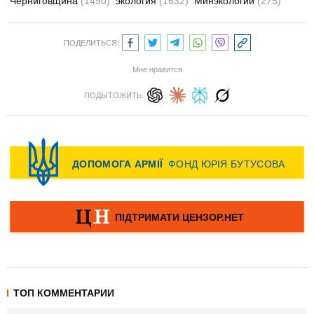
Черниговщина
(1490)
экология
(1632)
Минэкологии
(275)
ПОДЕЛИТЬСЯ:
Мне нравится
ПОДЫТОЖИТЬ:
ТОП КОММЕНТАРИИ