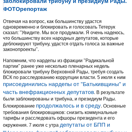
заблокировали трибуну и президиум Рады.
ФОТОрепортаж
Отвечая на вопрос, как большинству удастся
одновременно и блокировать и голосовать Тетерук
сказал: "Увидите. Мы все продумали. Я очень надеюсь,
что большинству всех народных депутатов, которые
деблокируют трибуну, удастся отдать голоса за важные
законопроекты".
Напомним, что нардепы из фракции "Радикальной
партии" ранее уже несколько пленарных недель
блокировали трибуну Верховной Рады, требуя создать
ВСК по расследованию коррупции власти. 5 июля к ним
присоединились нардепы от "Батькивщины" и
часть внефракционных депутатов
. В результате
были заблокированы и трибуна, и президиум Рады.
продолжалось и в среду
Блокирование
. Основные
требования блокировщиков: снизить коммунальные
тарифы и расследовать офшоры президента и его
депутаты от БПП и
окружения. 7 июля с утра