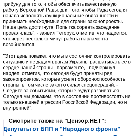
трибуну для того, чтобы обеспечить качественную
работу Верховной Рады, для того, чтобы Рада сегодня
начала исполнять функциональные обязанности и
принимать необходимые для страны законопроекты.
Наша цель достигнута. Попытка сорвать заседание
провалилась", - заявил Тетерук, отметив, что надеется,
что через несколько минут работа парламента
возобновится.
"Этот день покажет, что мы в состоянии контролировать
ситуацию и не дадим врагам Украины расшатывать ее в
сердце нашей страны - парламенте, - подчеркнул
нардеп, отметив, что сегодня будут приняты ряд
законопроектов, которые усилят обороноспособность
страны, в том числе закон о силах спецопераций. -
Следите за событиями, которые будут развиваться.
Сегодня мы докажем, что в состоянии противостоять не
только внешней агрессии Российской Федерации, но и
внутренней".
Смотрите также на "Цензор.НЕТ":
Депутаты от БПП и "Народного фронта"