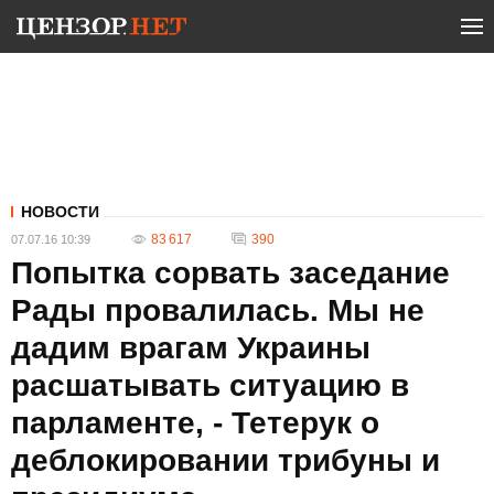
НОВОСТИ
83 617
390
07.07.16 10:39
Попытка сорвать заседание
Рады провалилась. Мы не
дадим врагам Украины
расшатывать ситуацию в
парламенте, - Тетерук о
деблокировании трибуны и