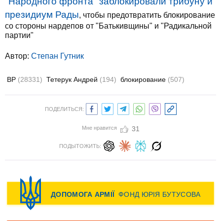
"Народного фронта" заблокировали трибуну и
президиум Рады
, чтобы предотвратить блокирование
со стороны нардепов от "Батькивщины" и "Радикальной
партии"
Автор:
Степан Гутник
ВР
(28331)
Тетерук Андрей
(194)
блокирование
(507)
ПОДЕЛИТЬСЯ:
Мне нравится
31
ПОДЫТОЖИТЬ: