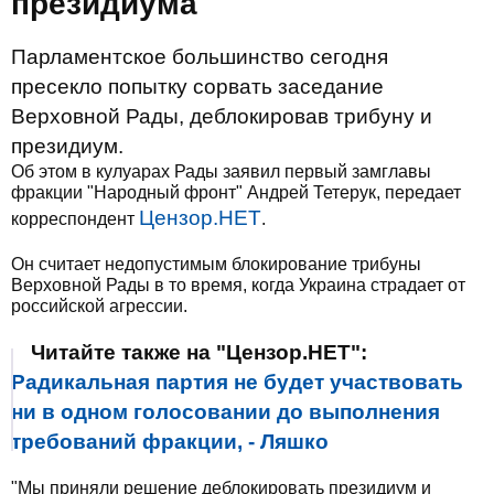
президиума
Парламентское большинство сегодня
пресекло попытку сорвать заседание
Верховной Рады, деблокировав трибуну и
президиум.
Об этом в кулуарах Рады заявил первый замглавы
фракции "Народный фронт" Андрей Тетерук, передает
Цензор.НЕТ
корреспондент
.
Он считает недопустимым блокирование трибуны
Верховной Рады в то время, когда Украина страдает от
российской агрессии.
Читайте также на "Цензор.НЕТ":
Радикальная партия не будет участвовать
ни в одном голосовании до выполнения
требований фракции, - Ляшко
"Мы приняли решение деблокировать президиум и