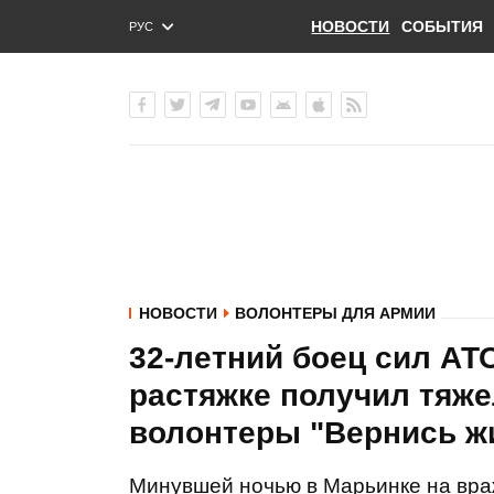
НОВОСТИ
СОБЫТИЯ
РУС
ENG
УКР
НОВОСТИ
ВОЛОНТЕРЫ ДЛЯ АРМИИ
32-летний боец сил АТ
растяжке получил тяже
волонтеры "Вернись 
Минувшей ночью в Марьинке на вра