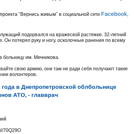
Facebook
 проекта "Вернись живым" в социальной сети
,
лужащий подорвался на вражеской растяжке. 32-летний
е. Он потерял руку и ногу, осколочные ранения по всему
в больницу им. Мечникова.
вайте свою армию, они там не ради себя получают такие
ении волонтеров.
а года в Днепропетровской облбольнице
нов АТО, - главврач
лий
.gl/70Q29O