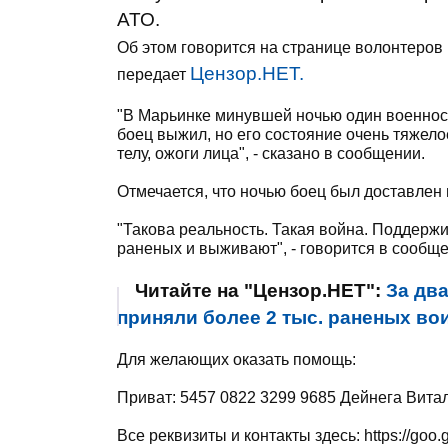
АТО.
Об этом говорится на странице волонтеров
Цензор.НЕТ.
передает
"В Марьинке минувшей ночью один военнос
боец выжил, но его состояние очень тяжело
телу, ожоги лица", - сказано в сообщении.
Отмечается, что ночью боец был доставлен 
"Такова реальность. Такая война. Поддержи
раненых и выживают", - говорится в сообщ
Читайте на "Цензор.НЕТ":
За дв
приняли более 2 тыс. раненых вои
Для желающих оказать помощь:
Приват: 5457 0822 3299 9685 Дейнега Вита
Все реквизиты и контакты здесь: https://goo