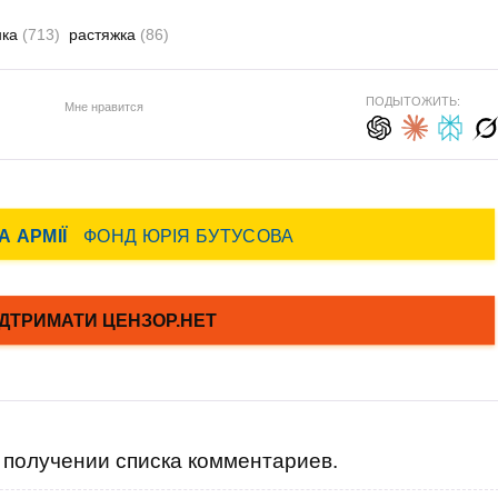
нка
(713)
растяжка
(86)
ПОДЫТОЖИТЬ:
Мне нравится
получении списка комментариев.